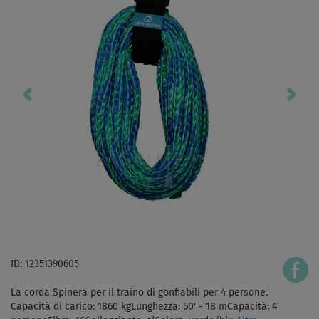
ID: 12351390605
La corda Spinera per il traino di gonfiabili per 4 persone.
Capacità di carico: 1860 kgLunghezza: 60' - 18 mCapacità: 4