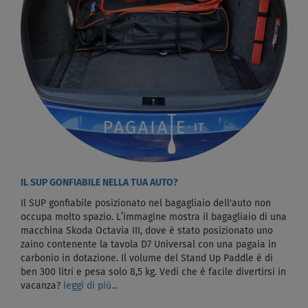
IL SUP GONFIABILE NELLA TUA AUTO?
Il SUP gonfiabile posizionato nel bagagliaio dell'auto non
occupa molto spazio. L’immagine mostra il bagagliaio di una
macchina Skoda Octavia III, dove è stato posizionato uno
zaino contenente la tavola D7 Universal con una pagaia in
carbonio in dotazione. Il volume del Stand Up Paddle è di
ben 300 litri e pesa solo 8,5 kg. Vedi che è facile divertirsi in
vacanza?
leggi di più...