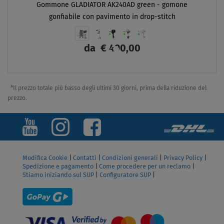
Gommone GLADIATOR AK240AD green - gomone
gonfiabile con pavimento in drop-stitch
da
€ 490,00
SCHERMO
*Il prezzo totale più basso degli ultimi 30 giorni, prima della riduzione del
prezzo.
Modifica Cookie
|
Contatti
|
Condizioni generali
|
Privacy Policy
|
Spedizione e pagamento
|
Come procedere per un reclamo
|
Stiamo iniziando sul SUP
|
Configuratore SUP
|