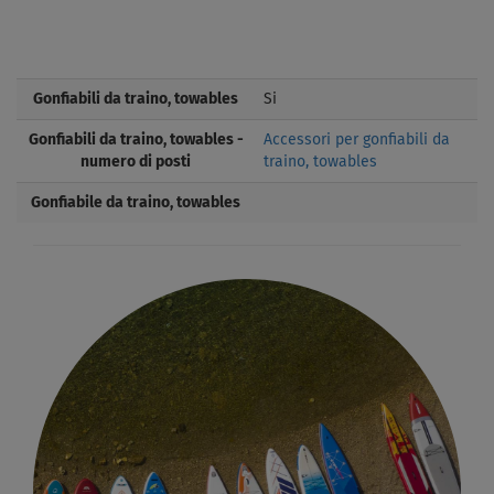
Gonfiabili da traino, towables
Si
Gonfiabili da traino, towables -
Accessori per gonfiabili da
numero di posti
traino, towables
Gonfiabile da traino, towables