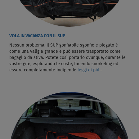
VOLA IN VACANZA CON IL SUP
Nessun problema. Il SUP gonfiabile sgonfio e piegato è
come una valigia grande e può essere trasportato come
bagaglio da stiva. Potete così portarlo ovunque, durante le
vostre gite, esplorando le coste, facendo snorkeling ed
essere completamente indipende
leggi di più...