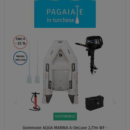
FINO A
- 33
%
PAGAIA
INCLUSA
DISPONIBILE
Gommone AQUA MARINA A-DeLuxe 2,77m WF -