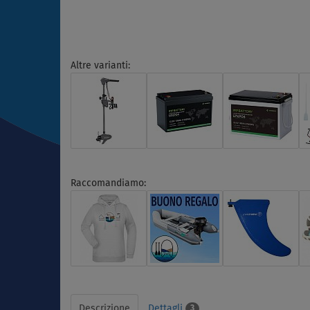
Altre varianti:
Raccomandiamo:
Descrizione
Dettagli
3