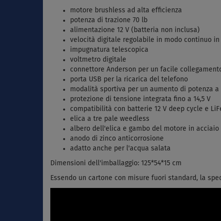
motore brushless ad alta efficienza
potenza di trazione 70 lb
alimentazione 12 V (batteria non inclusa)
velocità digitale regolabile in modo continuo in
impugnatura telescopica
voltmetro digitale
connettore Anderson per un facile collegament
porta USB per la ricarica del telefono
modalità sportiva per un aumento di potenza a
protezione di tensione integrata fino a 14,5 V
compatibilità con batterie 12 V deep cycle e Li
elica a tre pale weedless
albero dell'elica e gambo del motore in acciaio
anodo di zinco anticorrosione
adatto anche per l'acqua salata
Dimensioni dell'imballaggio: 125*54*15 cm
Essendo un cartone con misure fuori standard, la sped