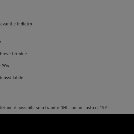
 avanti e indietro
o
 breve termine
FePO4
 inossidabile
izione è possibile solo tramite DHL con un costo di 15 €.