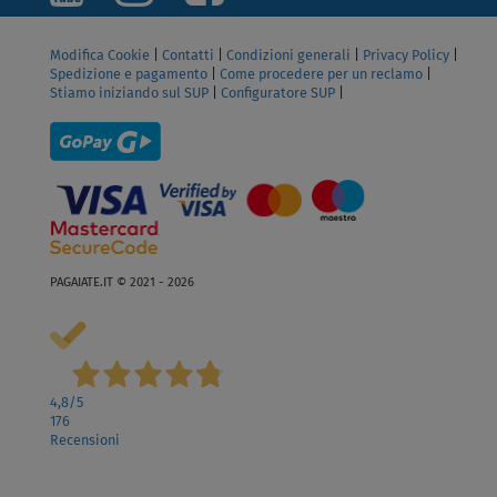
Modifica Cookie
|
Contatti
|
Condizioni generali
|
Privacy Policy
|
Spedizione e pagamento
|
Come procedere per un reclamo
|
Stiamo iniziando sul SUP
|
Configuratore SUP
|
PAGAIATE.IT © 2021 - 2026
4,8
/5
176
Recensioni