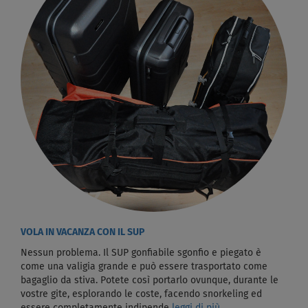
VOLA IN VACANZA CON IL SUP
Nessun problema. Il SUP gonfiabile sgonfio e piegato è
come una valigia grande e può essere trasportato come
bagaglio da stiva. Potete così portarlo ovunque, durante le
vostre gite, esplorando le coste, facendo snorkeling ed
essere completamente indipende
leggi di più...