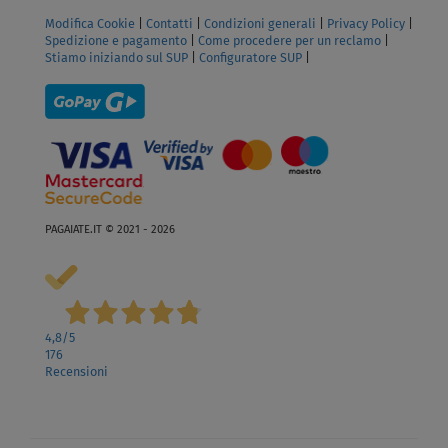
Modifica Cookie
|
Contatti
|
Condizioni generali
|
Privacy Policy
|
Spedizione e pagamento
|
Come procedere per un reclamo
|
Stiamo iniziando sul SUP
|
Configuratore SUP
|
PAGAIATE.IT © 2021 - 2026
4,8
/5
176
Recensioni