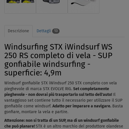
Descrizione
Dettagli
13
Windsurfing STX iWindsurf WS
250 RS completo di vela - SUP
gonfiabile windsurfing -
superficie: 4,9m
Windsurf gonfiabile STX iWindsurf 250 STX completo con vela
pieghevole di marca STX EVOLVE RIG.
Set completamente
pieghevole - non dovrai più trasportarlo sul tetto dell'auto!
Il
vantaggioso set contiene tutto il necessario per utilizzare il SUP
gonfiabile come windsurf.
Adatto per imparare a navigare.
Basta
gonfiare, montare la vela e partire.
Attenzione: non si tratta di un SUP, ma di un windsurf gonfiabile
che può planare!
STX è un altro marchio del produttore olandese