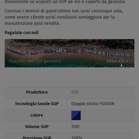
Ovviamente se acquisti un SUP da noi è coperto da garanzia.
Conclusi i termini di quest'ultima non sarai comunque solo,
come nostro cliente avrai condizioni vantaggiose per la
manutenzione post vendita.
Pagaiate con noi!
Produttore
STX
Tecnologia tavole SUP
Doppio strato FUSION
colore
Volume SUP
250l
Pressione SUP
20PSI