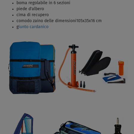
boma regolabile in 6 sezioni
piede d'albero
cima di recupero
comodo zaino delle dimensioni105x35x16 cm
g
iunto cardanico