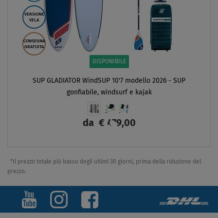
VERSIONE
VELA
CONSEGNA
GRATUITA
DISPONIBILE
SUP GLADIATOR WindSUP 10'7 modello 2026 - SUP
gonfiabile, windsurf e kajak
da
€ 479,00
SCHERMO
*Il prezzo totale più basso degli ultimi 30 giorni, prima della riduzione del
prezzo.