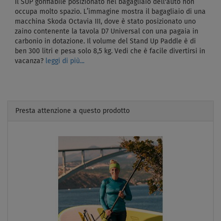
Il SUP gonfiabile posizionato nel bagagliaio dell'auto non
occupa molto spazio. L’immagine mostra il bagagliaio di una
macchina Skoda Octavia III, dove è stato posizionato uno
zaino contenente la tavola D7 Universal con una pagaia in
carbonio in dotazione. Il volume del Stand Up Paddle è di
ben 300 litri e pesa solo 8,5 kg. Vedi che è facile divertirsi in
vacanza?
leggi di più...
Presta attenzione a questo prodotto
Previous
Next