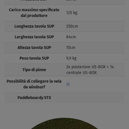
Carico massimo specificato
125 kg
dal produttore
Lunghezza tavola SUP
250cm
Larghezza tavola SUP
84cm
Altezza tavola SUP
15cm
Peso tavola SUP
9,9 kg
2x posteriore US-BOX + 1x
Tipo di pinne
centrale US-BOX
Possibilità di collegare la vela
Si
da windsurf
Paddleboardy STX