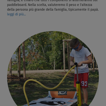
famiglia, è chiaro che tutti i componenti si alterneranno sul
paddleboard. Nella scelta, valuteremo il peso e l'altezza
della persona più grande della famiglia, tipicamente il papà.
leggi di più...