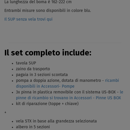
La lunghezza del boma è 162-222 cm
Entrambi misure sono disponibili in colore blu.
Il SUP senza vela trovi qui
Il set completo include:
tavola SUP
zaino da trasporto
pagaia in 3 sezioni scontata
pompa a doppia azione, dotata di manometro -
ricambi
disponibili in Accessori- Pompe
3x pinna in plastica removibile con il sistema US-BOX -
le
pinne di ricambio si trovano in Accessori - Pinne US BOX
kit di riparazione (toppe + chiave)
+
vela STX in base alla grandezza selezionata
albero in 5 sezioni