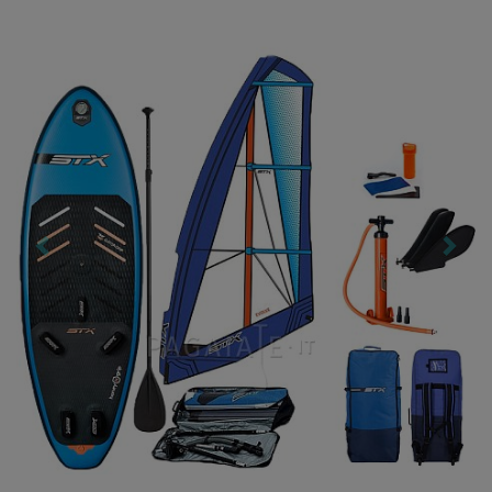
Previous
Nex