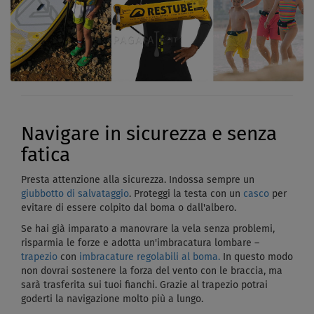
Navigare in sicurezza e senza
fatica
Presta attenzione alla sicurezza. Indossa sempre un
giubbotto di salvataggio
. Proteggi la testa con un
casco
per
evitare di essere colpito dal boma o dall'albero.
Se hai già imparato a manovrare la vela senza problemi,
risparmia le forze e adotta un'imbracatura lombare –
trapezio
con
imbracature regolabili al boma.
In questo modo
non dovrai sostenere la forza del vento con le braccia, ma
sarà trasferita sui tuoi fianchi. Grazie al trapezio potrai
goderti la navigazione molto più a lungo.