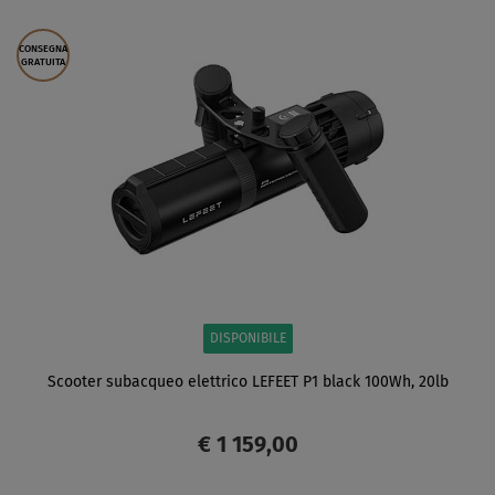
SCHERMO
CONSEGNA
GRATUITA
DISPONIBILE
Scooter subacqueo elettrico LEFEET P1 black 100Wh, 20lb
€ 1 159,00