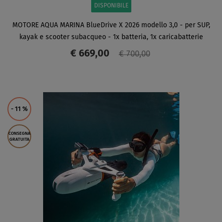
DISPONIBILE
MOTORE AQUA MARINA BlueDrive X 2026 modello 3,0 - per SUP,
kayak e scooter subacqueo - 1x batteria, 1x caricabatterie
€ 669,00
€ 700,00
SCHERMO
- 11
%
CONSEGNA
GRATUITA