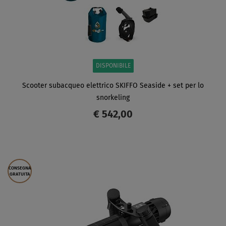
DISPONIBILE
Scooter subacqueo elettrico SKIFFO Seaside + set per lo
snorkeling
€ 542,00
SCHERMO
CONSEGNA
GRATUITA