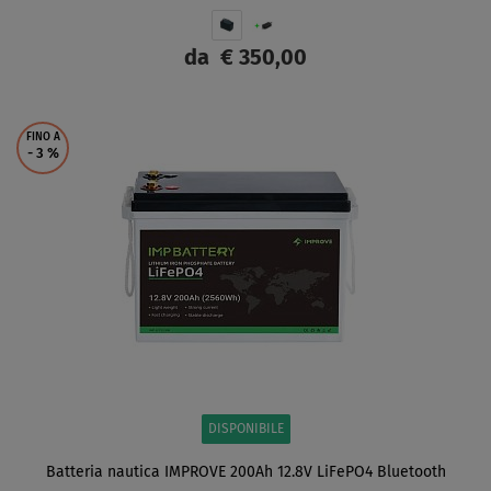
da
€ 350,00
SCHERMO
FINO A
- 3
%
DISPONIBILE
Batteria nautica IMPROVE 200Ah 12.8V LiFePO4 Bluetooth