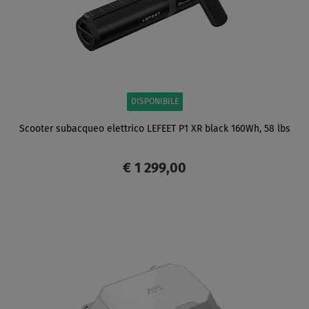
DISPONIBILE
Scooter subacqueo elettrico LEFEET P1 XR black 160Wh, 58 lbs
€ 1 299,00
SCHERMO