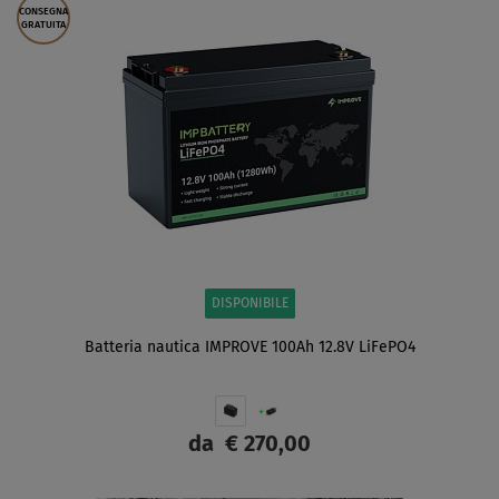
CONSEGNA
GRATUITA
DISPONIBILE
Batteria nautica IMPROVE 100Ah 12.8V LiFePO4
da
€ 270,00