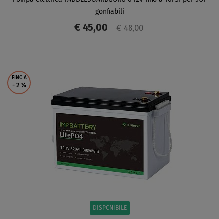
gonfiabili
€ 45,00
€ 48,00
SCHERMO
FINO A
- 2
%
DISPONIBILE