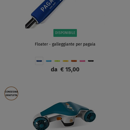
DISPONIBILE
Floater - galleggiante per pagaia
da
€ 15,00
SCHERMO
CONSEGNA
GRATUITA