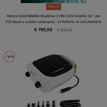
VENDUTO
Motore AQUA MARINA BlueDrive X PRO 2026 modello 3,0 - per
SUP, kayak e scooter subacqueo - 2x batterie, 1x caricabatterie
€ 799,00
€ 900,00
SCHERMO
- 14
%