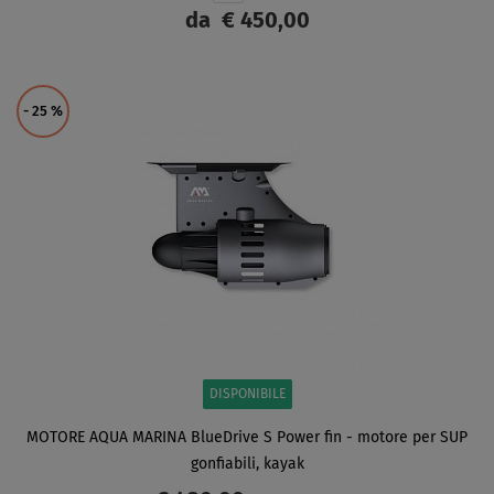
da
€ 450,00
SCHERMO
- 25
%
DISPONIBILE
MOTORE AQUA MARINA BlueDrive S Power fin - motore per SUP
gonfiabili, kayak