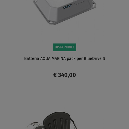
DISPONIBILE
Batteria AQUA MARINA pack per BlueDrive S
€ 340,00
SCHERMO