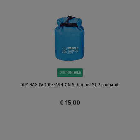
DISPONIBILE
DRY BAG PADDLEFASHION 5l blu per SUP gonfiabili
€ 15,00
SCHERMO