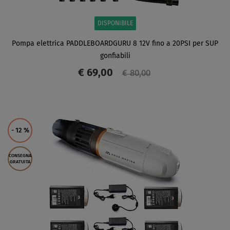
DISPONIBILE
Pompa elettrica PADDLEBOARDGURU 8 12V fino a 20PSI per SUP
gonfiabili
€ 69,00
€ 80,00
SCHERMO
- 12
%
CONSEGNA
GRATUITA