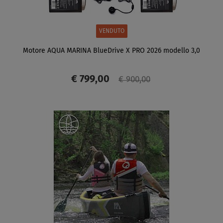
VENDUTO
Motore AQUA MARINA BlueDrive X PRO 2026 modello 3,0
€ 799,00
€ 900,00
SCHERMO