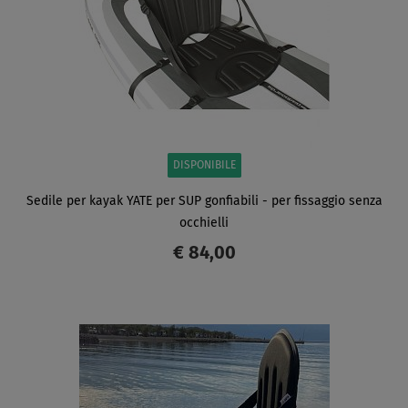
DISPONIBILE
Sedile per kayak YATE per SUP gonfiabili - per fissaggio senza
occhielli
€ 84,00
SCHERMO