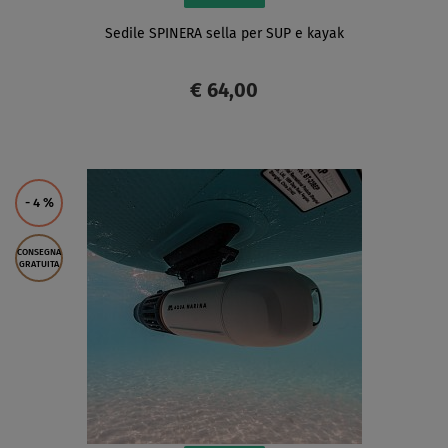
Sedile SPINERA sella per SUP e kayak
€ 64,00
SCHERMO
- 4
%
CONSEGNA
GRATUITA