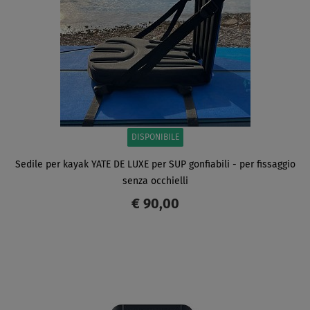
DISPONIBILE
Sedile per kayak YATE DE LUXE per SUP gonfiabili - per fissaggio
senza occhielli
€ 90,00
SCHERMO