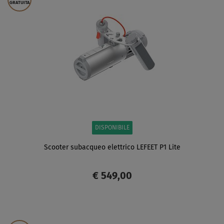
GRATUITA
DISPONIBILE
Scooter subacqueo elettrico LEFEET P1 Lite
€ 549,00
SCHERMO