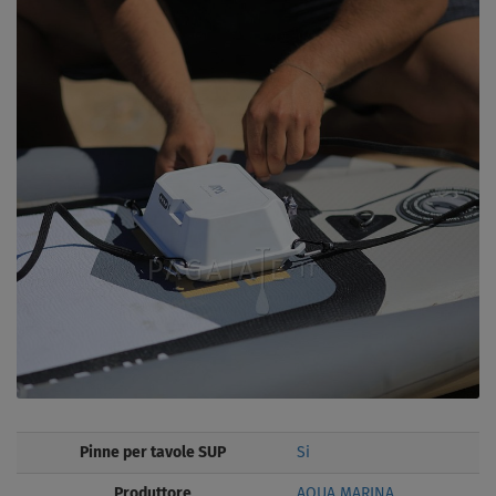
Pinne per tavole SUP
Si
Produttore
AQUA MARINA