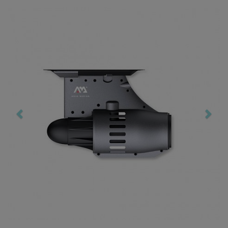
Previous
Nex