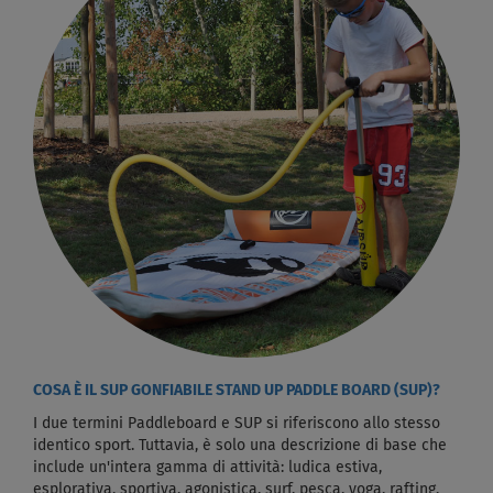
COSA È IL SUP GONFIABILE STAND UP PADDLE BOARD (SUP)?
I due termini Paddleboard e SUP si riferiscono allo stesso
identico sport. Tuttavia, è solo una descrizione di base che
include un'intera gamma di attività: ludica estiva,
esplorativa, sportiva, agonistica, surf, pesca, yoga, rafting,