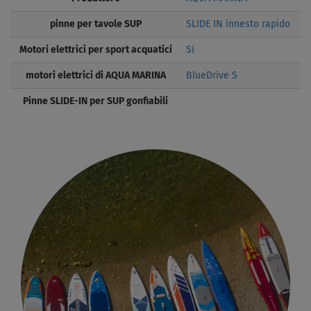
pinne per tavole SUP
SLIDE IN innesto rapido
Motori elettrici per sport acquatici
Si
motori elettrici di AQUA MARINA
BlueDrive S
Pinne SLIDE-IN per SUP gonfiabili