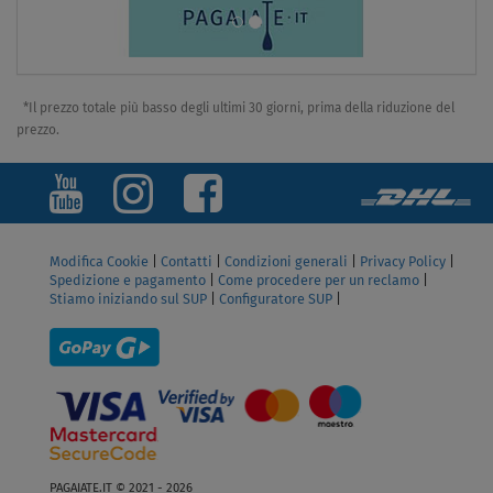
*Il prezzo totale più basso degli ultimi 30 giorni, prima della riduzione del
prezzo.
Modifica Cookie
|
Contatti
|
Condizioni generali
|
Privacy Policy
|
Spedizione e pagamento
|
Come procedere per un reclamo
|
Stiamo iniziando sul SUP
|
Configuratore SUP
|
PAGAIATE.IT © 2021 - 2026