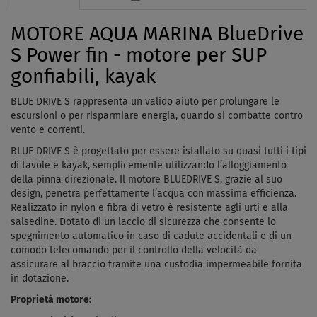
MOTORE AQUA MARINA BlueDrive
S Power fin - motore per SUP
gonfiabili, kayak
BLUE DRIVE S rappresenta un valido aiuto per prolungare le
escursioni o per risparmiare energia, quando si combatte contro
vento e correnti
.
BLUE DRIVE S è progettato per essere istallato su quasi tutti i tipi
di tavole e kayak, semplicemente utilizzando l’alloggiamento
della pinna direzionale. Il motore BLUEDRIVE S, grazie al suo
design, penetra perfettamente l’acqua con massima efficienza.
Realizzato in nylon e fibra di vetro è resistente agli urti e alla
salsedine. Dotato di un laccio di sicurezza che consente lo
spegnimento automatico in caso di cadute accidentali e di un
comodo telecomando per il controllo della velocità da
assicurare al braccio tramite una custodia impermeabile fornita
in dotazione.
Proprietà motore: