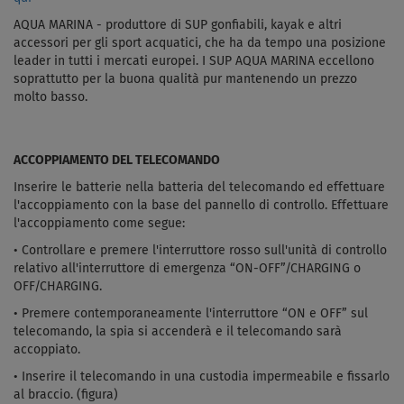
AQUA MARINA - produttore di SUP gonfiabili, kayak e altri
accessori per gli sport acquatici, che ha da tempo una posizione
leader in tutti i mercati europei. I SUP AQUA MARINA eccellono
soprattutto per la buona qualità pur mantenendo un prezzo
molto basso.
ACCOPPIAMENTO DEL TELECOMANDO
Inserire le batterie nella batteria del telecomando ed effettuare
l'accoppiamento con la base del pannello di controllo. Effettuare
l'accoppiamento come segue:
• Controllare e premere l'interruttore rosso sull'unità di controllo
relativo all'interruttore di emergenza “ON-OFF”/CHARGING o
OFF/CHARGING.
• Premere contemporaneamente l'interruttore “ON e OFF” sul
telecomando, la spia si accenderà e il telecomando sarà
accoppiato.
• Inserire il telecomando in una custodia impermeabile e fissarlo
al braccio. (figura)