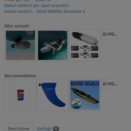
Motori elettrici per sport acquatici
motori elettrici - AQUA MARINA BlueDrive S
Altre varianti:
DI PIÙ...
Raccomandiamo:
DI PIÙ...
Descrizione
Dettagli
6