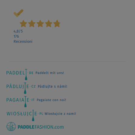
4,8
/5
176
Recensioni