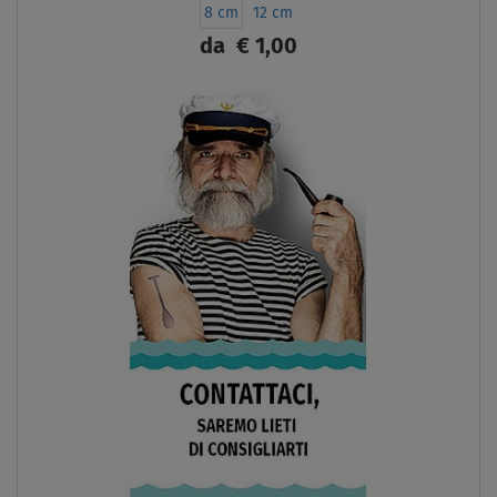
8 cm
12 cm
da
€ 1,00
SCHERMO