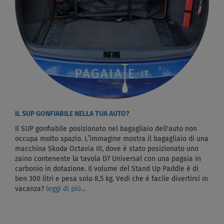
IL SUP GONFIABILE NELLA TUA AUTO?
Il SUP gonfiabile posizionato nel bagagliaio dell'auto non
occupa molto spazio. L’immagine mostra il bagagliaio di una
macchina Skoda Octavia III, dove è stato posizionato uno
zaino contenente la tavola D7 Universal con una pagaia in
carbonio in dotazione. Il volume del Stand Up Paddle è di
ben 300 litri e pesa solo 8,5 kg. Vedi che è facile divertirsi in
vacanza?
leggi di più...