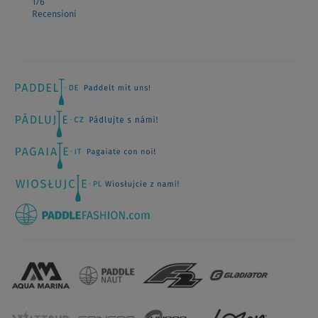
176
Recensioni