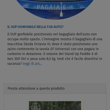
IL SUP GONFIABILE NELLA TUA AUTO?
Il SUP gonfiabile posizionato nel bagagliaio dell'auto non
occupa molto spazio. L’immagine mostra il bagagliaio di una
macchina Skoda Octavia III, dove è stato posizionato uno
zaino contenente la tavola D7 Universal con una pagaia in
carbonio in dotazione. Il volume del Stand Up Paddle è di
ben 300 litri e pesa solo 8,5 kg. Vedi che è facile divertirsi in
vacanza?
leggi di più...
Presta attenzione a questo prodotto
Previous
Next