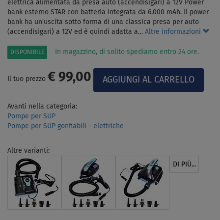
elettrica alimentata da presa auto (accendisigari) a 12V Power
bank esterno STAR con batteria integrata da 6.000 mAh. Il power
bank ha un'uscita sotto forma di una classica presa per auto
(accendisigari) a 12V ed è quindi adatta a…
Altre informazioni
In magazzino, di solito spediamo entro 24 ore.
DISPONIBILE
€ 99,00
Il tuo prezzo
Avanti nella categoria:
Pompe per SUP
Pompe per SUP gonfiabili - elettriche
Altre varianti:
DI PIÙ...