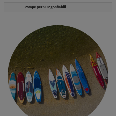
Pompe per SUP gonfiabili