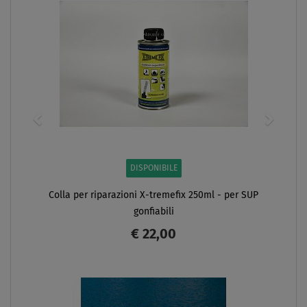
DISPONIBILE
Colla per riparazioni X-tremefix 250ml - per SUP
gonfiabili
€ 22,00
SCHERMO