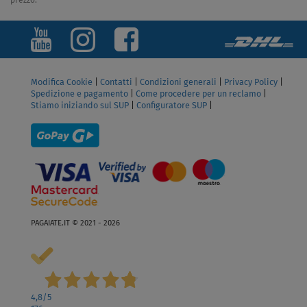
prezzo.
Modifica Cookie
|
Contatti
|
Condizioni generali
|
Privacy Policy
|
Spedizione e pagamento
|
Come procedere per un reclamo
|
Stiamo iniziando sul SUP
|
Configuratore SUP
|
PAGAIATE.IT © 2021 - 2026
4,8
/5