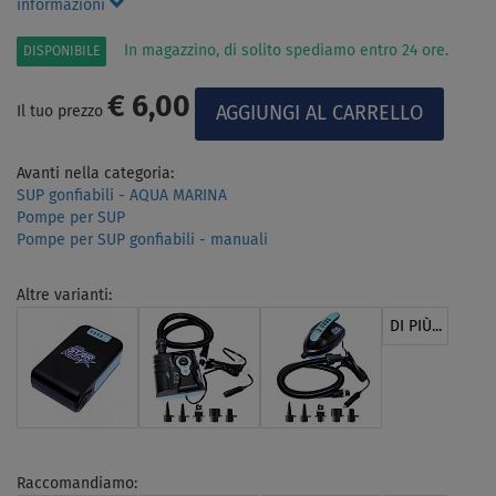
informazioni
In magazzino, di solito spediamo entro 24 ore.
DISPONIBILE
€ 6,00
Il tuo prezzo
Avanti nella categoria:
SUP gonfiabili - AQUA MARINA
Pompe per SUP
Pompe per SUP gonfiabili - manuali
Altre varianti:
DI PIÙ...
Raccomandiamo: