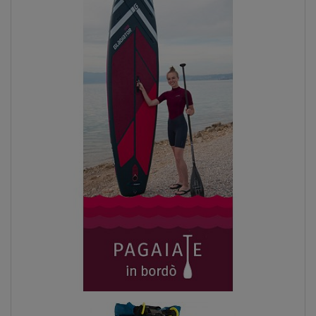
Previous
Next