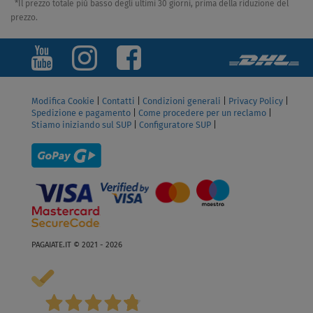
*Il prezzo totale più basso degli ultimi 30 giorni, prima della riduzione del
prezzo.
Modifica Cookie
|
Contatti
|
Condizioni generali
|
Privacy Policy
|
Spedizione e pagamento
|
Come procedere per un reclamo
|
Stiamo iniziando sul SUP
|
Configuratore SUP
|
PAGAIATE.IT © 2021 - 2026