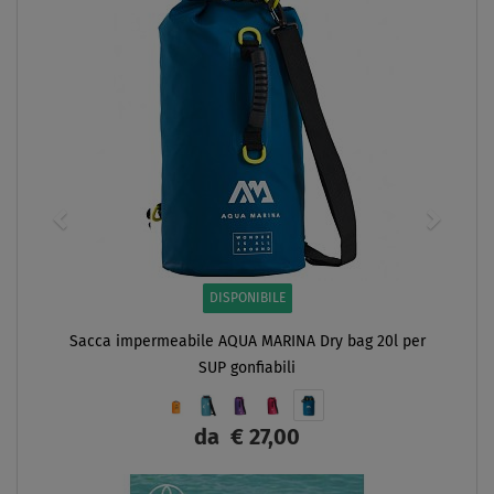
DISPONIBILE
Sacca impermeabile AQUA MARINA Dry bag 20l per
SUP gonfiabili
da
€ 27,00