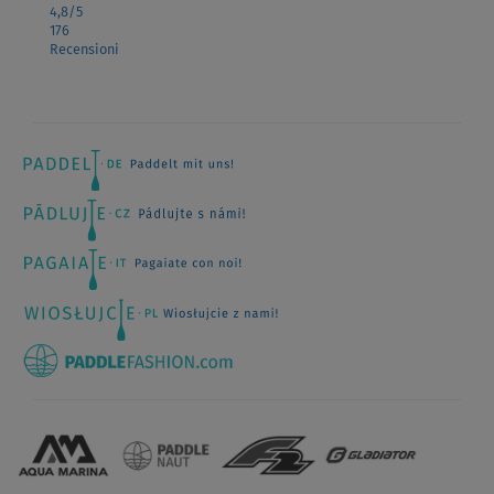
4,8
/5
176
Recensioni