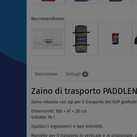
Raccomandiamo:
Descrizione
Dettagli
4
Zaino di trasporto PADDLE
Zaino robusto con zip per il trasporto del SUP gonfiabi
Dimensioni: 100 × 47 × 20 cm
Volume: 94 l
Spallacci ergonomici e ben imbottiti.
Maniglie per il trasporto in verticale e in orizzontale,