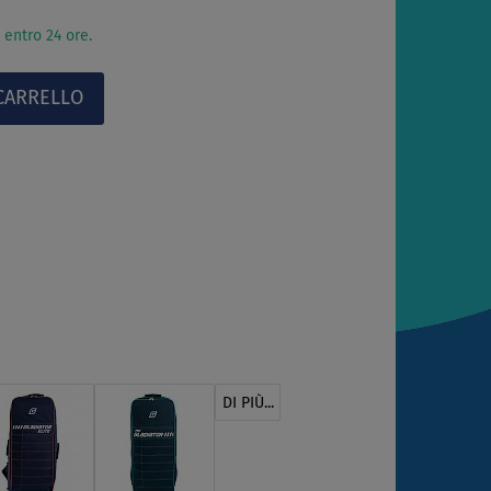
 entro 24 ore.
DI PIÙ...