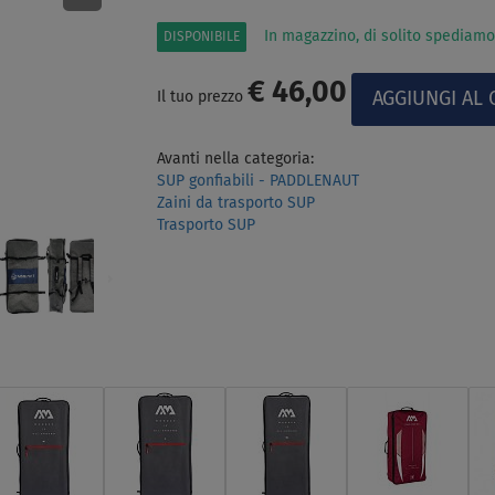
In magazzino, di solito spediamo
DISPONIBILE
€ 46,00
Il tuo prezzo
Avanti nella categoria:
SUP gonfiabili - PADDLENAUT
Zaini da trasporto SUP
Trasporto SUP