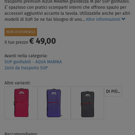
trasporto premium AQUA MARINA grandezza M per SUP gonfiabili.
E’ spazioso con pratici scomparti interni che offrono spazio per
accessori aggiuntivi accanto la tavola. Utilizzabile anche per altri
modelli di SUP. Se ne hai bisogno di uno…
Altre informazioni
NON DISPONIBILE
€ 49,00
Il tuo prezzo
Avanti nella categoria:
SUP gonfiabili - AQUA MARINA
Zaini da trasporto SUP
Altre varianti:
DI PIÙ...
Raccomandiamo: