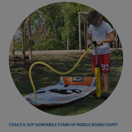
COSA È IL SUP GONFIABILE STAND UP PADDLE BOARD (SUP)?