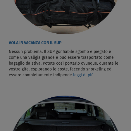
VOLA IN VACANZA CON IL SUP
Nessun problema. Il SUP gonfiabile sgonfio e piegato è
come una valigia grande e può essere trasportato come
bagaglio da stiva. Potete così portarlo ovunque, durante le
vostre gite, esplorando le coste, facendo snorkeling ed
essere completamente indipende
leggi di più...