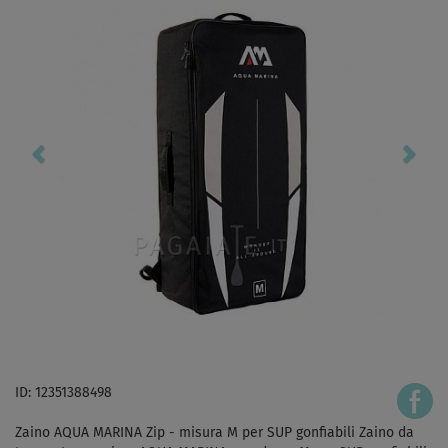
ID: 12351388498
Zaino AQUA MARINA Zip - misura M per SUP gonfiabili Zaino da