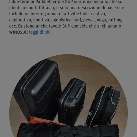
I due termini Paddleboard e SUP si riferiscono allo stesso
identico sport. Tuttavia, è solo una descrizione di base che
include un'intera gamma di attività: ludica estiva,
esplorativa, sportiva, agonistica, surf, pesca, yoga, rafting,
ecc. Esistono anche tavole SUP con vela che si chiamano
WINDSUP.
leggi di più...