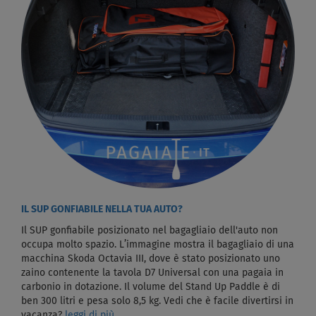
IL SUP GONFIABILE NELLA TUA AUTO?
Il SUP gonfiabile posizionato nel bagagliaio dell'auto non
occupa molto spazio. L’immagine mostra il bagagliaio di una
macchina Skoda Octavia III, dove è stato posizionato uno
zaino contenente la tavola D7 Universal con una pagaia in
carbonio in dotazione. Il volume del Stand Up Paddle è di
ben 300 litri e pesa solo 8,5 kg. Vedi che è facile divertirsi in
vacanza?
leggi di più...