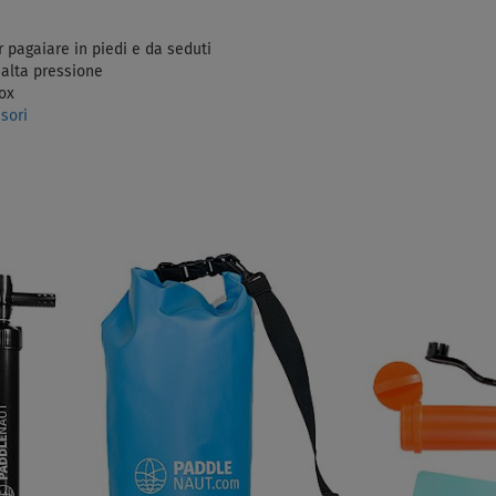
 pagaiare in piedi e da seduti
alta pressione
box
ssori