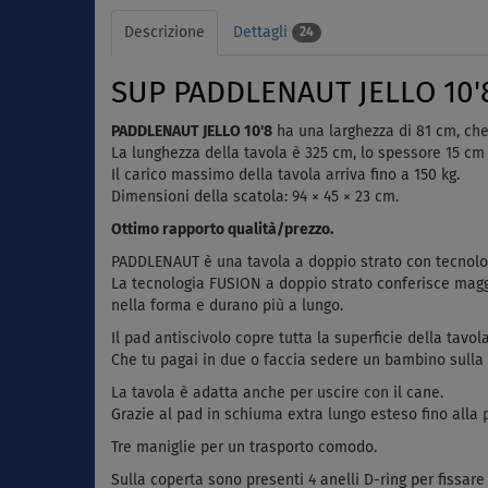
Descrizione
Dettagli
24
SUP PADDLENAUT JELLO 10'8'
PADDLENAUT JELLO 10'8
ha una larghezza di 81 cm, che
La lunghezza della tavola è 325 cm, lo spessore 15 cm 
Il carico massimo della tavola arriva fino a 150 kg.
Dimensioni della scatola: 94 × 45 × 23 cm.
Ottimo rapporto qualità/prezzo.
PADDLENAUT è una tavola a doppio strato con tecnol
La tecnologia FUSION a doppio strato conferisce maggio
nella forma e durano più a lungo.
Il pad antiscivolo copre tutta la superficie della tavola:
Che tu pagai in due o faccia sedere un bambino sulla 
La tavola è adatta anche per uscire con il cane.
Grazie al pad in schiuma extra lungo esteso fino alla
Tre maniglie per un trasporto comodo.
Sulla coperta sono presenti 4 anelli D-ring per fissare 