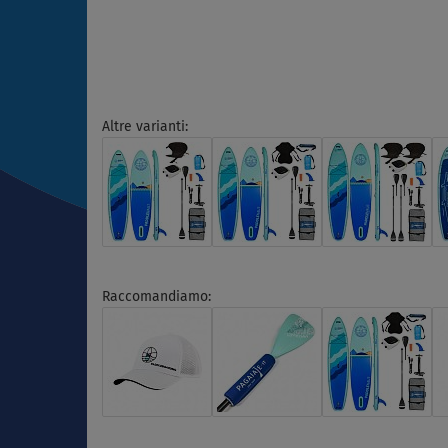
Altre varianti:
Raccomandiamo: