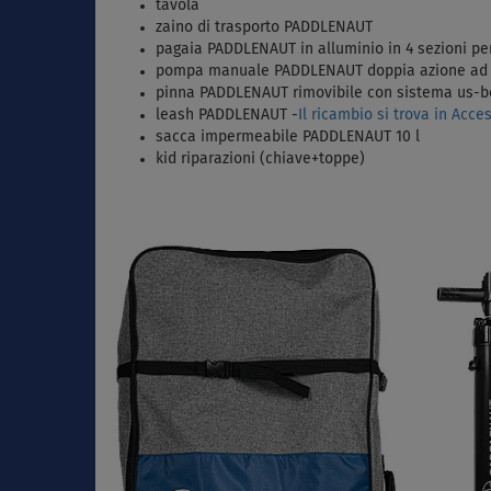
tavola
zaino di trasporto PADDLENAUT
pagaia PADDLENAUT in alluminio in 4 sezioni per
pompa manuale PADDLENAUT doppia azione ad 
pinna PADDLENAUT rimovibile con sistema us-
leash PADDLENAUT -
Il ricambio si trova in Acce
sacca impermeabile PADDLENAUT 10 l
kid riparazioni (chiave+toppe)