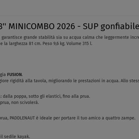
' MINICOMBO 2026 - SUP gonfiabile 
 garantisce grande stabilità sia su acqua calma che leggermente incr
e la larghezza 81 cm. Peso 9,6 kg. Volume 315 l.
ogia
FUSION
.
re rigidità alla tavola, migliorando le prestazioni in acqua. Allo stes
 dalla poppa, sotto gli elastici, fino alla prua.
prua, non scivolerà.
 prua, PADDLENAUT è ideale per portare il tuo amico a quattro zampe.
il sedile kayak.