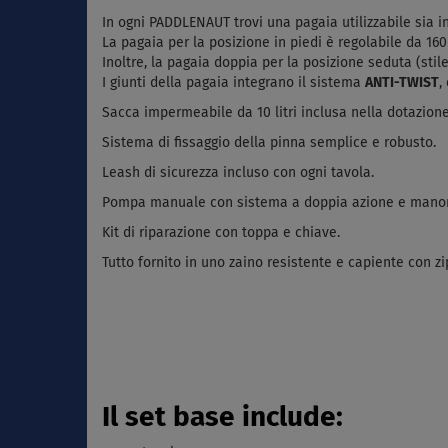
In ogni PADDLENAUT trovi una pagaia utilizzabile sia 
La pagaia per la posizione in piedi è regolabile da 160
Inoltre, la pagaia doppia per la posizione seduta (stil
I giunti della pagaia integrano il sistema
ANTI-TWIST
,
Sacca impermeabile da 10 litri inclusa nella dotazion
Sistema di fissaggio della pinna semplice e robusto.
Leash di sicurezza incluso con ogni tavola.
Pompa manuale con sistema a doppia azione e manom
Kit di riparazione con toppa e chiave.
Tutto fornito in uno zaino resistente e capiente con zi
Il set base include: