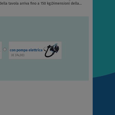
della tavola arriva fino a 150 kg.Dimensioni della…
con pompa elettrica
(
€ 374,00
)