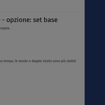
- opzione: set base
espata.
so tempo, le tavole a doppio strato sono più stabili