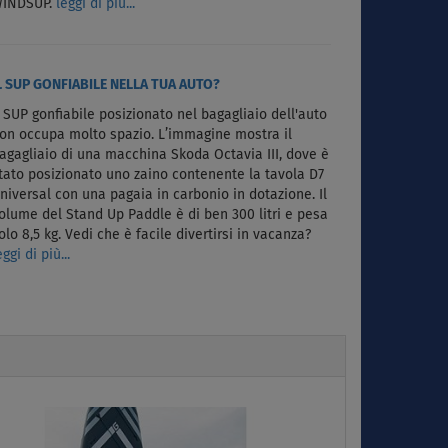
INDSUP.
leggi di più...
L SUP GONFIABILE NELLA TUA AUTO?
l SUP gonfiabile posizionato nel bagagliaio dell'auto
on occupa molto spazio. L’immagine mostra il
agagliaio di una macchina Skoda Octavia III, dove è
tato posizionato uno zaino contenente la tavola D7
niversal con una pagaia in carbonio in dotazione. Il
olume del Stand Up Paddle è di ben 300 litri e pesa
olo 8,5 kg. Vedi che è facile divertirsi in vacanza?
eggi di più...
Next