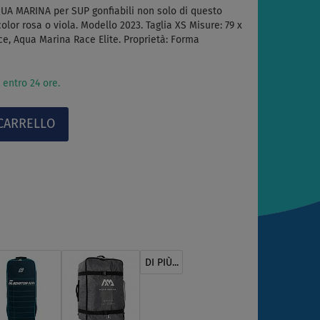
A MARINA per SUP gonfiabili non solo di questo
olor rosa o viola. Modello 2023. Taglia XS Misure: 79 x
e, Aqua Marina Race Elite. Proprietà: Forma
 entro 24 ore.
DI PIÙ...