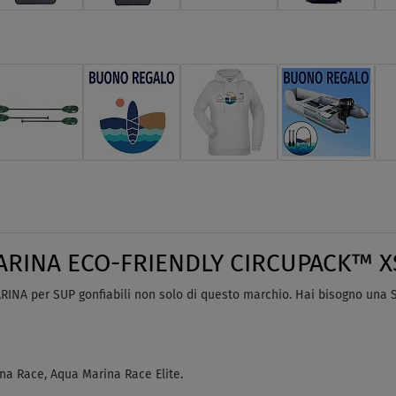
ARINA ECO-FRIENDLY CIRCUPACK™ XS g
ARINA
per SUP gonfiabili non solo di questo marchio.
Hai bisogno una S ?
ina
Race, Aqua Marina Race Elite.