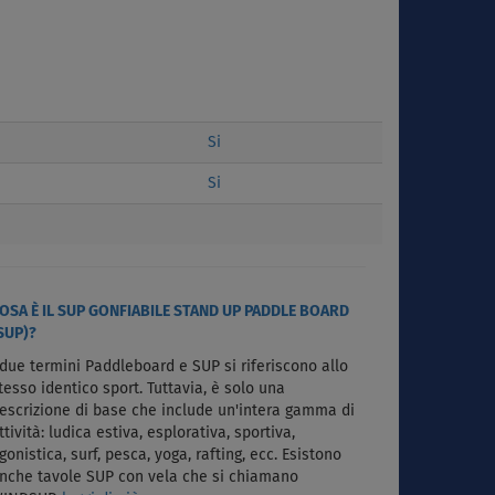
Si
Si
OSA È IL SUP GONFIABILE STAND UP PADDLE BOARD
SUP)?
 due termini Paddleboard e SUP si riferiscono allo
tesso identico sport. Tuttavia, è solo una
escrizione di base che include un'intera gamma di
ttività: ludica estiva, esplorativa, sportiva,
gonistica, surf, pesca, yoga, rafting, ecc. Esistono
nche tavole SUP con vela che si chiamano