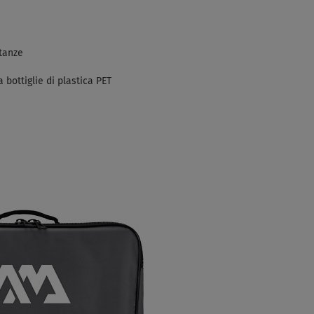
stanze
 bottiglie di plastica PET