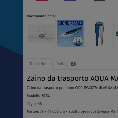
Raccomandiamo:
Descrizione
Dettagli
3
Zaino da trasporto AQUA M
Zaino da trasporto premium
CIRCUPACKTM
di AQUA M
Modello 2023.
Taglia XS
Misure: 79 x 41 x 28 cm - adatto per modelli
Aqua Mar