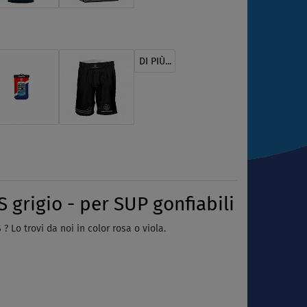
DI PIÙ...
rigio - per SUP gonfiabili
 Lo trovi da noi in color rosa o viola.