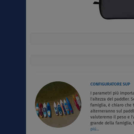
CONFIGURATORE SUP
I parametri più importa
l'altezza del paddler. 
famiglia, è chiaro che 
alterneranno sul paddl
valuteremo il peso e l'
grande della famiglia,
più...