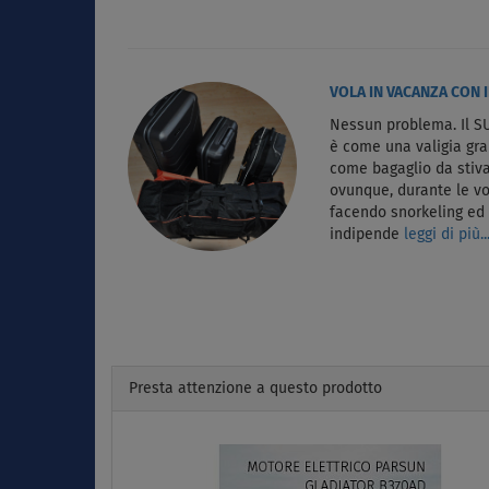
VOLA IN VACANZA CON I
Nessun problema. Il SU
è come una valigia gr
come bagaglio da stiva
ovunque, durante le vo
facendo snorkeling e
indipende
leggi di più..
Presta attenzione a questo prodotto
Previous