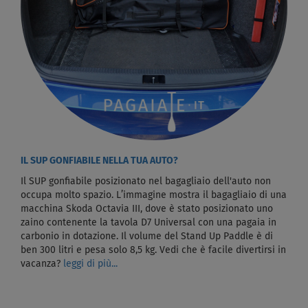
IL SUP GONFIABILE NELLA TUA AUTO?
Il SUP gonfiabile posizionato nel bagagliaio dell'auto non
occupa molto spazio. L’immagine mostra il bagagliaio di una
macchina Skoda Octavia III, dove è stato posizionato uno
zaino contenente la tavola D7 Universal con una pagaia in
carbonio in dotazione. Il volume del Stand Up Paddle è di
ben 300 litri e pesa solo 8,5 kg. Vedi che è facile divertirsi in
vacanza?
leggi di più...