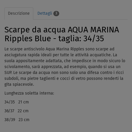
Descrizione
Dettagli
3
Scarpe da acqua AQUA MARINA
Ripples Blue - taglia: 34/35
Le scarpe antiscivolo Aqua Marina Ripples sono scarpe ad
asciugatura rapida ideali per tutte le attività acquatiche. La
suola appositamente adattata, che impedisce in modo sicuro lo
scivolamento, sarà apprezzata, ad esempio, quando si
usa un
SUP
.
Le scarpe da acqua non sono solo una difesa contro i ricci
subdoli, ma pietre taglienti e cocci di vetro possono renderti la
gita spiacevole.
Lunghezza soletta interna:
34/35 21 cm
36/37 22 cm
38/39 23 cm