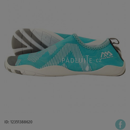
ID: 12351388620