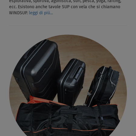
esplorativa, sportiva, agonistica, surf, pesca, yoga, rafting,
ecc. Esistono anche tavole SUP con vela che si chiamano
WINDSUP.
leggi di più...