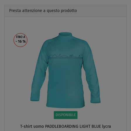
Presta attenzione a questo prodotto
Previous
Next
FINO A
- 16
%
DISPONIBILE
T-shirt uomo PADDLEBOARDING LIGHT BLUE lycra