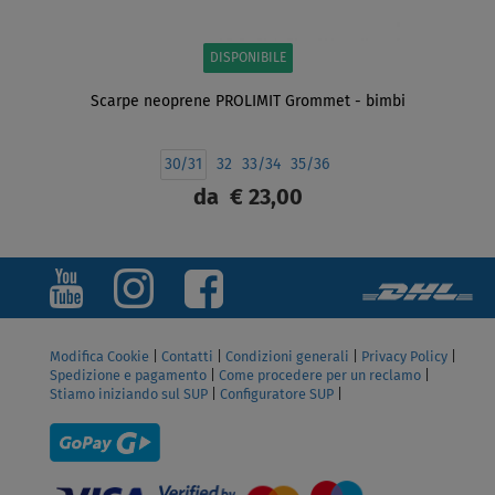
DISPONIBILE
Scarpe neoprene PROLIMIT Grommet - bimbi
30/31
32
33/34
35/36
da
€ 23,00
SCHERMO
Modifica Cookie
|
Contatti
|
Condizioni generali
|
Privacy Policy
|
Spedizione e pagamento
|
Come procedere per un reclamo
|
Stiamo iniziando sul SUP
|
Configuratore SUP
|