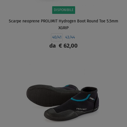
DISPONIBILE
Scarpe neoprene PROLIMIT Hydrogen Boot Round Toe 5.5mm
XGRIP
40/41
43/44
da
€ 62,00
SCHERMO