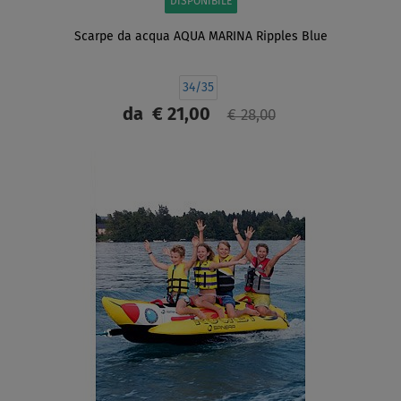
DISPONIBILE
Scarpe da acqua AQUA MARINA Ripples Blue
34/35
da
€ 21,00
€ 28,00
SCHERMO