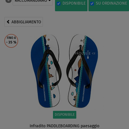
RACCOMANDIAMO
6
DISPONIBILE
SU ORDINAZIONE
ABBIGLIAMENTO
FINO A
- 35
%
DISPONIBILE
Infradito PADDLEBOARDING paesaggio