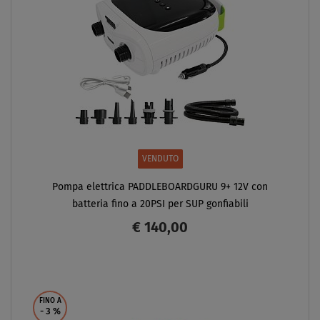
VENDUTO
Pompa elettrica PADDLEBOARDGURU 9+ 12V con
batteria fino a 20PSI per SUP gonfiabili
€ 140,00
SCHERMO
FINO A
- 3
%