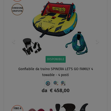
CONSEGNA
GRATUITA
DISPONIBILE
Gonfiabile da traino SPINERA LET'S GO FAMILY 4
towable - 4 posti
da
€ 458,00
SCHERMO
FINO A