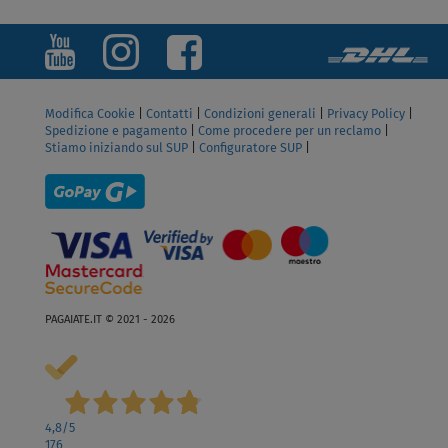
Modifica Cookie
|
Contatti
|
Condizioni generali
|
Privacy Policy
|
Spedizione e pagamento
|
Come procedere per un reclamo
|
Stiamo iniziando sul SUP
|
Configuratore SUP
|
PAGAIATE.IT © 2021 - 2026
4,8
/5
176