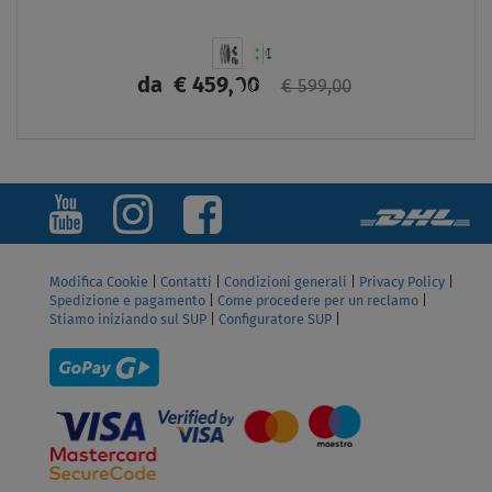
da
€ 459,00
€ 599,00
SCHERMO
Modifica Cookie
|
Contatti
|
Condizioni generali
|
Privacy Policy
|
Spedizione e pagamento
|
Come procedere per un reclamo
|
Stiamo iniziando sul SUP
|
Configuratore SUP
|