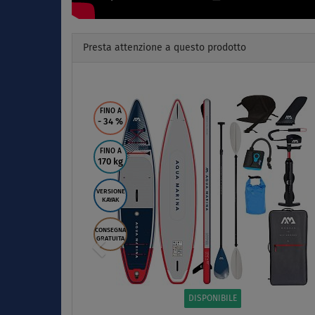
Presta attenzione a questo prodotto
Previous
SPONIBILE