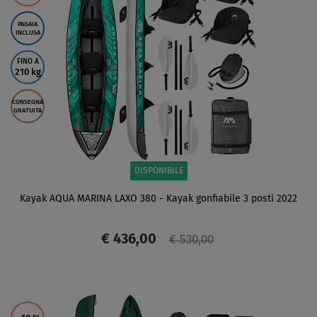
PAGAIA
INCLUSA
FINO A
210 kg
CONSEGNA
GRATUITA
DISPONIBILE
Kayak AQUA MARINA LAXO 380 - Kayak gonfiabile 3 posti 2022
€ 436,00
€ 530,00
SCHERMO