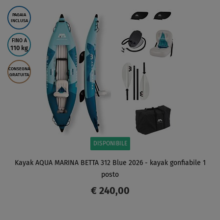
SCHERMO
PAGAIA
INCLUSA
FINO A
110 kg
CONSEGNA
GRATUITA
DISPONIBILE
Kayak AQUA MARINA BETTA 312 Blue 2026 - kayak gonfiabile 1
posto
€ 240,00