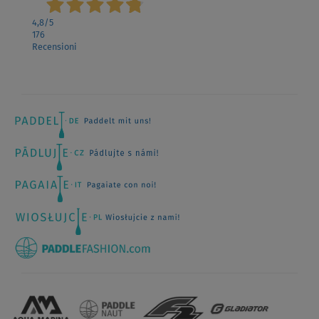
4,8
/5
176
Recensioni