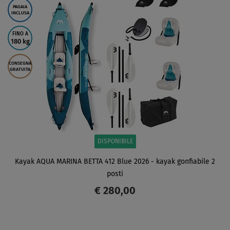
PAGAIA
INCLUSA
FINO A
180 kg
CONSEGNA
GRATUITA
DISPONIBILE
Kayak AQUA MARINA BETTA 412 Blue 2026 - kayak gonfiabile 2
posti
€ 280,00