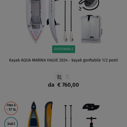
DISPONIBILE
Kayak AQUA MARINA HALVE 2024 - kayak gonfiabile 1/2 posti
da
€ 760,00
SCHERMO
FINO A
- 17
%
340 l