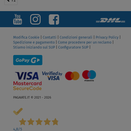
F2
Modifica Cookie
|
Contatti
|
Condizioni generali
|
Privacy Policy
|
Spedizione e pagamento
|
Come procedere per un reclamo
|
Stiamo iniziando sul SUP
|
Configuratore SUP
|
PAGAIATE.IT © 2021 - 2026
4,8
/5