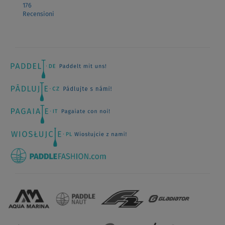
176
Recensioni