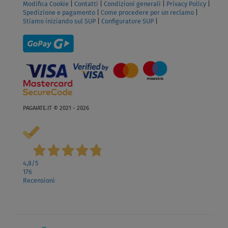
Modifica Cookie
|
Contatti
|
Condizioni generali
|
Privacy Policy
|
Spedizione e pagamento
|
Come procedere per un reclamo
|
Stiamo iniziando sul SUP
|
Configuratore SUP
|
PAGAIATE.IT © 2021 - 2026
4,8
/5
176
Recensioni