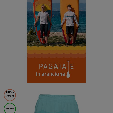
FINO A
- 23
%
THE BEST