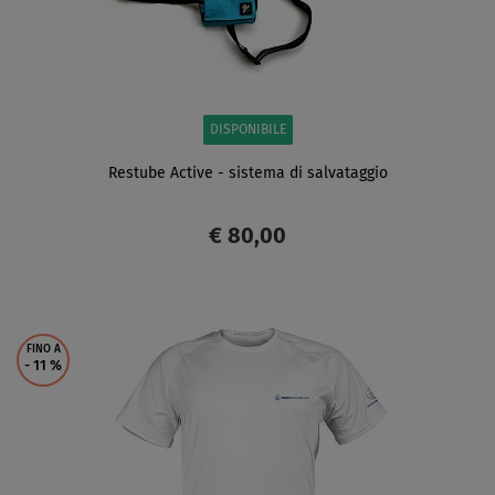
DISPONIBILE
Restube Active - sistema di salvataggio
€ 80,00
SCHERMO
FINO A
- 11
%