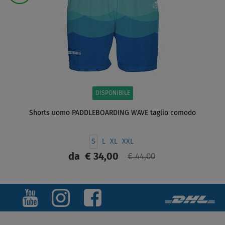
DISPONIBILE
Shorts uomo PADDLEBOARDING WAVE taglio comodo
S
L
XL
XXL
da
€ 34,00
€ 44,00
SCHERMO