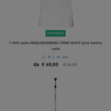
DISPONIBILE
T-shirt uomo PADDLEBOARDING STAMP WHITE lycra manica
corta
S
M
L
XL
XXL
da
€ 49,00
€ 55,00
SCHERMO