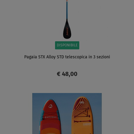
DISPONIBILE
Pagaia STX Alloy STD telescopica in 3 sezioni
€ 48,00
SCHERMO