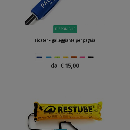
DISPONIBILE
Floater - galleggiante per pagaia
da
€ 15,00
SCHERMO