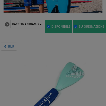
RACCOMANDIAMO
5
DISPONIBILE
SU ORDINAZIONE
BLU