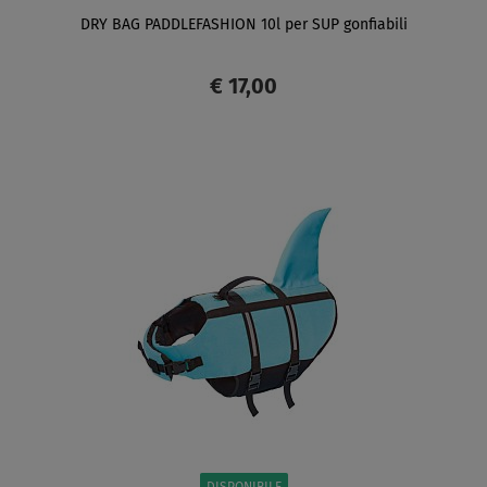
DRY BAG PADDLEFASHION 10l per SUP gonfiabili
€ 17,00
SCHERMO