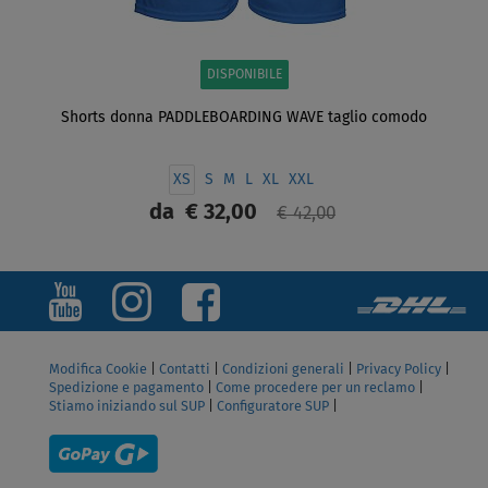
DISPONIBILE
Shorts donna PADDLEBOARDING WAVE taglio comodo
XS
S
M
L
XL
XXL
da
€ 32,00
€ 42,00
SCHERMO
Modifica Cookie
|
Contatti
|
Condizioni generali
|
Privacy Policy
|
Spedizione e pagamento
|
Come procedere per un reclamo
|
Stiamo iniziando sul SUP
|
Configuratore SUP
|