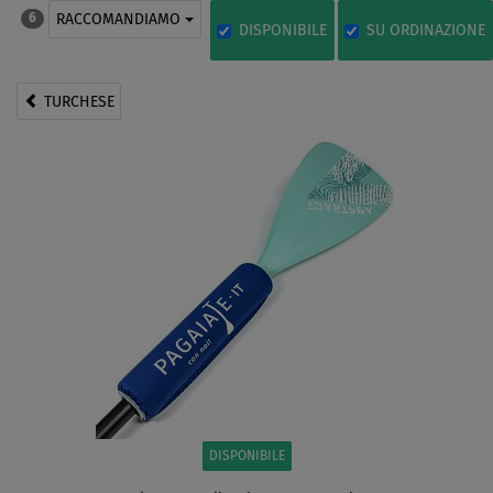
RACCOMANDIAMO
6
DISPONIBILE
SU ORDINAZIONE
TURCHESE
DISPONIBILE