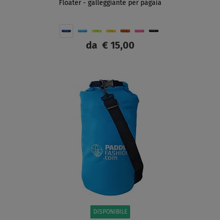
Floater - galleggiante per pagaia
da
€ 15,00
SCHERMO
DISPONIBILE