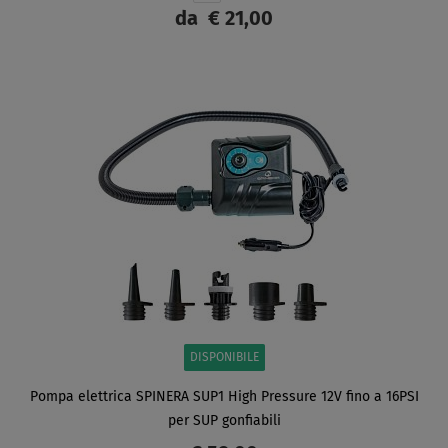
da
€ 21,00
SCHERMO
DISPONIBILE
Pompa elettrica SPINERA SUP1 High Pressure 12V fino a 16PSI
per SUP gonfiabili