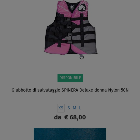
DISPONIBILE
Giubbotto di salvataggio SPINERA Deluxe donna Nylon 50N
XS
S
M
L
da
€ 68,00
SCHERMO