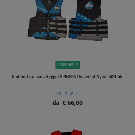
DISPONIBILE
Giubbotto di salvataggio SPINERA Universal Nylon 50N blu
XS
S
M
L
da
€ 66,00
SCHERMO