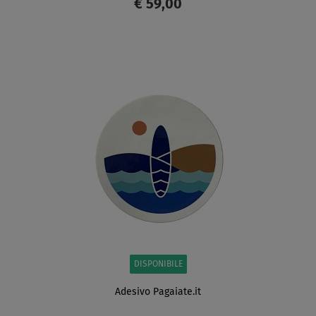
€ 59,00
SCHERMO
DISPONIBILE
Adesivo Pagaiate.it