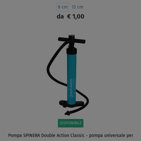
8 cm
12 cm
da
€ 1,00
SCHERMO
DISPONIBILE
Pompa SPINERA Double Action Classic - pompa universale per