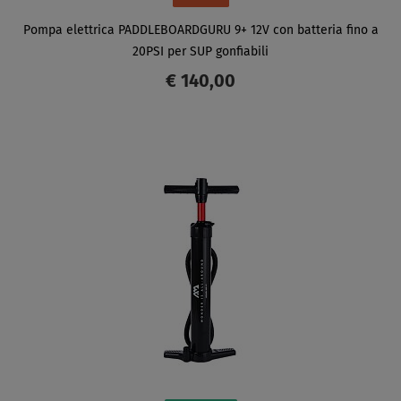
Pompa elettrica PADDLEBOARDGURU 9+ 12V con batteria fino a
20PSI per SUP gonfiabili
€ 140,00
SCHERMO