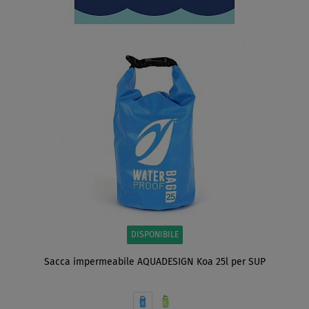
DISPONIBILE
Sacca impermeabile AQUADESIGN Koa 25l per SUP