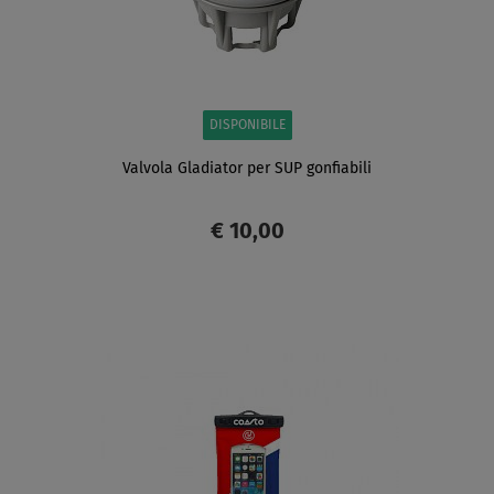
DISPONIBILE
Valvola Gladiator per SUP gonfiabili
€ 10,00
SCHERMO