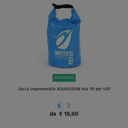
DISPONIBILE
Sacca impermeabile AQUADESIGN Koa 10l per SUP
da
€ 18,00