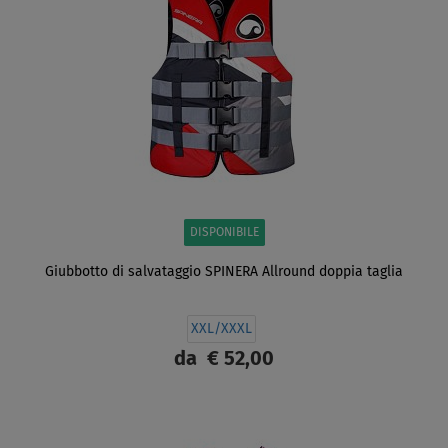
DISPONIBILE
Giubbotto di salvataggio SPINERA Allround doppia taglia
XXL/XXXL
da
€ 52,00
SCHERMO