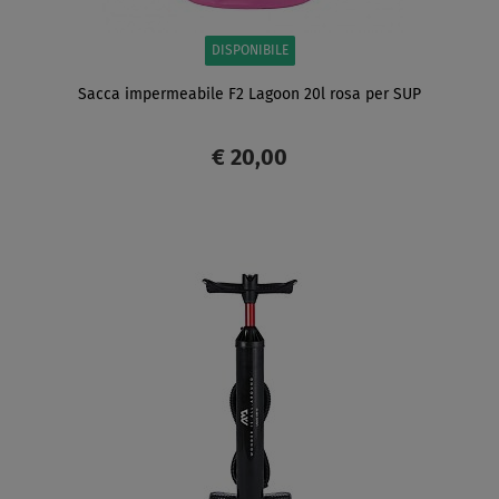
DISPONIBILE
Sacca impermeabile F2 Lagoon 20l rosa per SUP
€ 20,00
SCHERMO