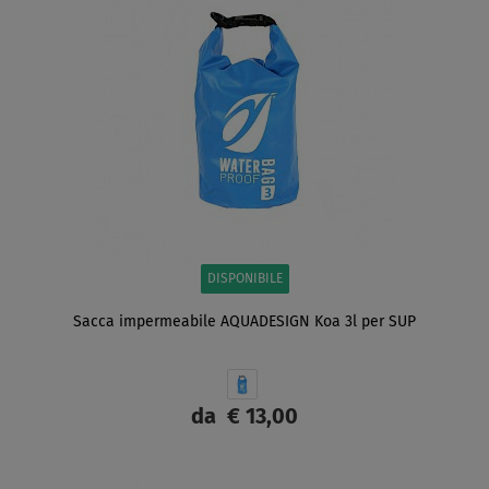
DISPONIBILE
Sacca impermeabile AQUADESIGN Koa 3l per SUP
da
€ 13,00
SCHERMO