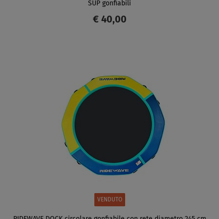
SUP gonfiabili
€ 40,00
SCHERMO
VENDUTO
RIDEWAVE DOCK circolare gonfiabile con rete diametro 245 cm