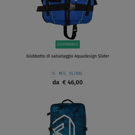
DISPONIBILE
Giubbotto di salvataggio Aquadesign Slider
S
M/L
XL/XXL
da
€ 46,00
SCHERMO