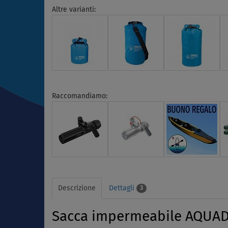
Altre varianti:
Raccomandiamo:
Descrizione
Dettagli
3
Sacca impermeabile AQUADE