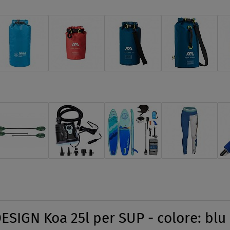
SIGN Koa 25l per SUP - colore: blu