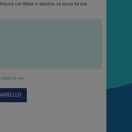
usura con fibbia in plastica. La sacca ha una
 entro 24 ore.