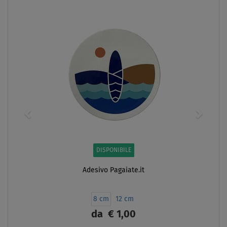
DISPONIBILE
Adesivo Pagaiate.it
8 cm
12 cm
da
€ 1,00