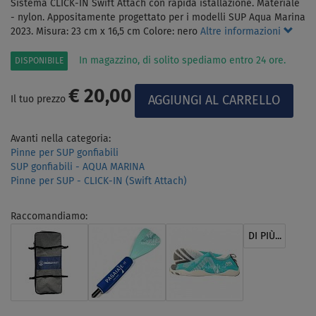
Sistema CLICK-IN Swift Attach con rapida istallazione. Materiale
- nylon. Appositamente progettato per i modelli SUP Aqua Marina
2023. Misura: 23 cm x 16,5 cm Colore: nero
Altre informazioni
In magazzino, di solito spediamo entro 24 ore.
DISPONIBILE
€ 20,00
Il tuo prezzo
Avanti nella categoria:
Pinne per SUP gonfiabili
SUP gonfiabili - AQUA MARINA
Pinne per SUP - CLICK-IN (Swift Attach)
Raccomandiamo:
DI PIÙ...