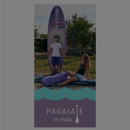
Previous
Next