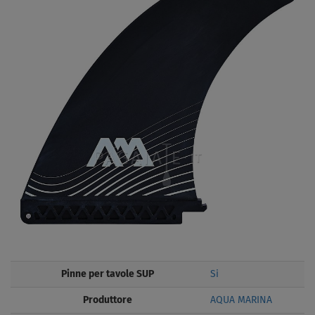
Pinne per tavole SUP
Si
Produttore
AQUA MARINA