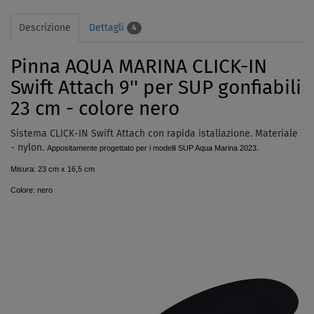
Descrizione
Dettagli
4
Pinna AQUA MARINA CLICK-IN
Swift Attach 9'' per SUP gonfiabili
23 cm - colore nero
Sistema CLICK-IN
Swift Attach
con rapida istallazione. Materiale
- nylon.
Appositamente progettato per i modelli SUP Aqua Marina 2023.
Misura: 23 cm x 16,5 cm
Colore: nero