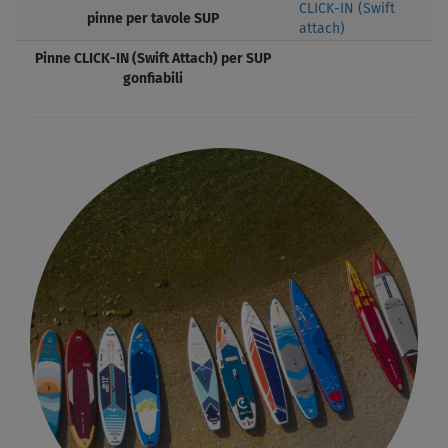
CLICK-IN (Swift
pinne per tavole SUP
attach)
Pinne CLICK-IN (Swift Attach) per SUP
gonfiabili