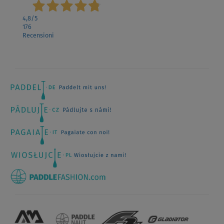
4,8
/5
176
Recensioni