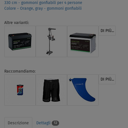
330 cm - gommoni gonfiabili per 4 persone
Colore - Orange, gray - gommoni gonfiabili
Altre varianti:
DI PIÙ...
Raccomandiamo:
DI PIÙ...
Descrizione
Dettagli
12