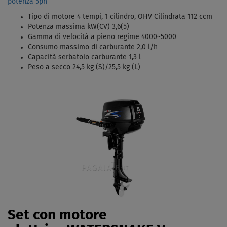
potenza 5ph
Tipo di motore 4 tempi, 1 cilindro, OHV Cilindrata 112 ccm
Potenza massima kW(CV) 3,6(5)
Gamma di velocità a pieno regime 4000~5000
Consumo massimo di carburante 2,0 l/h
Capacità serbatoio carburante 1,3 l
Peso a secco 24,5 kg (S)/25,5 kg (L)
Set con motore