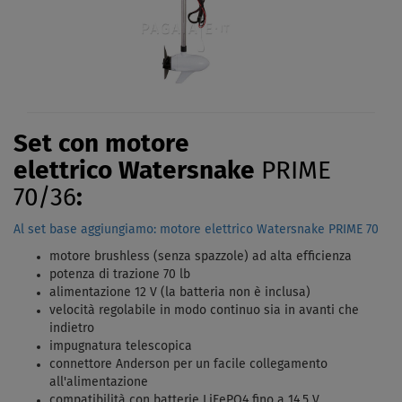
Set con motore
elettrico Watersnake
PRIME
70/36
:
Al set base aggiungiamo: motore elettrico Watersnake PRIME 70
motore brushless (senza spazzole) ad alta efficienza
potenza di trazione 70 lb
alimentazione 12 V (la batteria non è inclusa)
velocità regolabile in modo continuo sia in avanti che
indietro
impugnatura telescopica
connettore Anderson per un facile collegamento
all'alimentazione
compatibilità con batterie LiFePO4 fino a 14,5 V