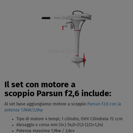
Il set con motore a
scoppio Parsun f2,6 include:
Al set base aggiungiamo: motore a scoppio
Parsun f2,6 con la
potenza 1,9kW/2,6hp
Tipo di motore 4 tempi, 1 cilindro, OHV Cilindrata 72 ccm
Alesaggio x corsa mm (in.) 54,0×31,5 (2,13×1,24)
Potenza massima 1,9kw / 2,6cv