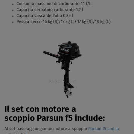
Consumo massimo di carburante 1,1 l/h
Capacità serbatoio carburante 1,2 l
Capacità vasca dell'olio 0,35 l
Peso a secco 16 kg (S)/17 kg (L) 17 kg (S)/18 kg (L)
Il set con motore a
scoppio Parsun f5 include:
Al set base aggiungiamo: motore a spoppio
Parsun f5 con la