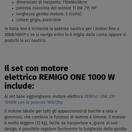
dimensioni di trasporto: 110x68x38cm
potenza massima del motore
11 kW /15 HP
lunghezza gambo motore: S (corta)
colore: grigio, arancione
In Italia non è richiesta la patente nautica per i motori fino a
30kW/40HP e se si naviga entro le 6 miglia dalla costa, oppure si
pratichi lo sci nautico.
Il set con motore
elettrico REMIGO ONE 1000 W
include:
Al set base aggiungiamo: motore elettrico
REMIGO ONE JOY
1000W con la potenza 1kW/3hp
Il motore ideale per tutti gli appassionati di barche a vela e
gommoni, che combina le funzioni di motore e timone. Il motore
è molto leggero (12 kg), facile da trasportare e, grazie al suo
design, è possibile regolare facilmente la lunghezza della gamba