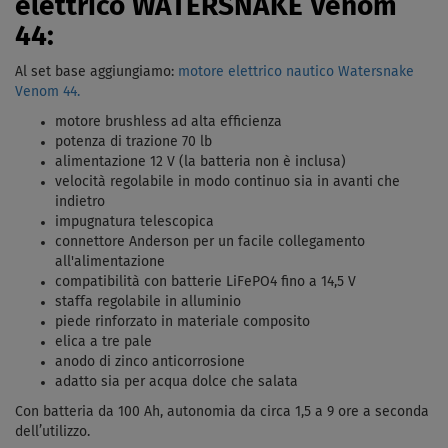
elettrico WATERSNAKE Venom
44:
Al set base aggiungiamo:
motore elettrico nautico Watersnake
Venom 44.
motore brushless ad alta efficienza
potenza di trazione 70 lb
alimentazione 12 V (la batteria non è inclusa)
velocità regolabile in modo continuo sia in avanti che
indietro
impugnatura telescopica
connettore Anderson per un facile collegamento
all'alimentazione
compatibilità con batterie LiFePO4 fino a 14,5 V
staffa regolabile in alluminio
piede rinforzato in materiale composito
elica a tre pale
anodo di zinco anticorrosione
adatto sia per acqua dolce che salata
Con batteria da 100 Ah, autonomia da circa 1,5 a 9 ore a seconda
dell’utilizzo.