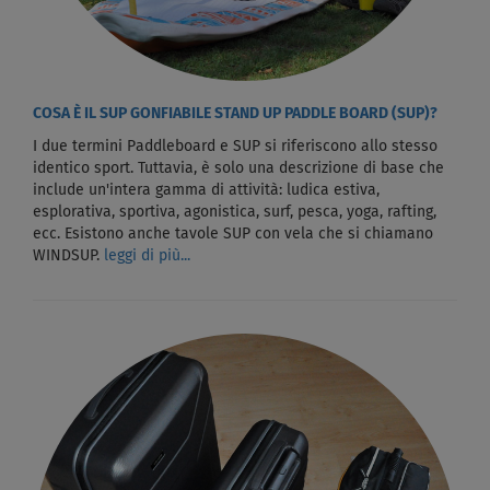
COSA È IL SUP GONFIABILE STAND UP PADDLE BOARD (SUP)?
I due termini Paddleboard e SUP si riferiscono allo stesso
identico sport. Tuttavia, è solo una descrizione di base che
include un'intera gamma di attività: ludica estiva,
esplorativa, sportiva, agonistica, surf, pesca, yoga, rafting,
ecc. Esistono anche tavole SUP con vela che si chiamano
WINDSUP.
leggi di più...