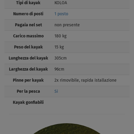
Tipi di kayak
KOLOA
Numero di posti
1 posto
Pagaia nel set
non presente
Carico massimo
180 kg
Peso del kayak
15 kg
Lunghezza del kayak
305cm
Larghezza del kayak
96cm
Pinne per kayak
2x rimovibile, rapida istallazione
Per la pesca
Si
Kayak gonfiabili