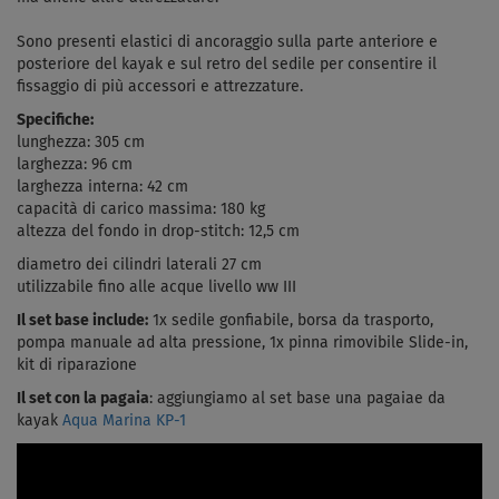
Sono presenti elastici di ancoraggio sulla parte anteriore e
posteriore del kayak e sul retro del sedile per consentire il
fissaggio di più accessori e attrezzature.
Specifiche:
lunghezza: 305 cm
larghezza: 96 cm
larghezza interna: 42 cm
capacità di carico massima: 180 kg
altezza del fondo in drop-stitch: 12,5 cm
diametro dei cilindri laterali 27 cm
utilizzabile fino alle acque livello
ww III
Il set base include:
1
x sedile gonfiabile, borsa da trasporto,
pompa manuale ad alta pressione, 1x pinna rimovibile Slide-in,
kit di riparazione
Il set con la pagaia
: aggiungiamo al set base una pagaiae da
kayak
Aqua Marina KP-1