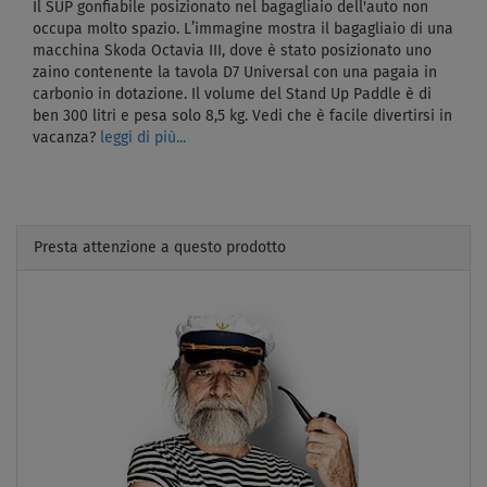
Il SUP gonfiabile posizionato nel bagagliaio dell'auto non
occupa molto spazio. L’immagine mostra il bagagliaio di una
macchina Skoda Octavia III, dove è stato posizionato uno
zaino contenente la tavola D7 Universal con una pagaia in
carbonio in dotazione. Il volume del Stand Up Paddle è di
ben 300 litri e pesa solo 8,5 kg. Vedi che è facile divertirsi in
vacanza?
leggi di più...
Presta attenzione a questo prodotto
Previous
Next
CONSEGNA
GRATUITA