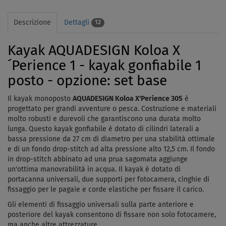
Descrizione
Dettagli
12
Kayak AQUADESIGN Koloa X
´Perience 1 - kayak gonfiabile 1
posto - opzione: set base
Il kayak monoposto
AQUADESIGN Koloa X'Perience 305
​​​​è
progettato per grandi avventure o pesca. Costruzione e materiali
molto robusti e durevoli che garantiscono una durata molto
lunga. Questo kayak gonfiabile è dotato di cilindri laterali a
bassa pressione da 27 cm di diametro per una stabilità ottimale
e di un fondo drop-stitch ad alta pressione alto 12,5 cm. Il fondo
in drop-stitch abbinato ad una prua sagomata aggiunge
un'ottima manovrabilità in acqua. Il kayak è dotato di
portacanna universali, due supporti per fotocamera, cinghie di
fissaggio per le pagaie e corde elastiche per fissare il carico.
Gli elementi di fissaggio universali sulla parte anteriore e
posteriore del kayak consentono di fissare non solo fotocamere,
ma anche altre attrezzature.