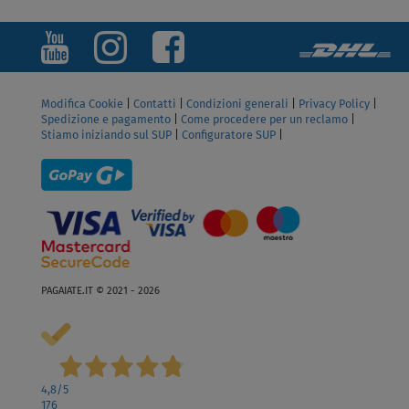
Modifica Cookie
|
Contatti
|
Condizioni generali
|
Privacy Policy
|
Spedizione e pagamento
|
Come procedere per un reclamo
|
Stiamo iniziando sul SUP
|
Configuratore SUP
|
PAGAIATE.IT © 2021 - 2026
4,8
/5
176