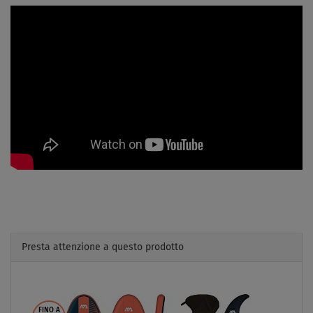
Presta attenzione a questo prodotto
Previous
Next
FINO A