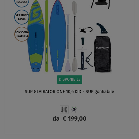
INCLUSA
VERSIONE
KAYAK
CONSEGNA
GRATUITA
DISPONIBILE
SUP GLADIATOR ONE 10,6 KID - SUP gonfiabile
da
€ 199,00
SCHERMO