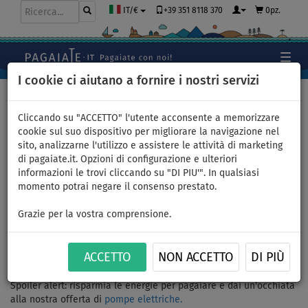
+39 351 8118 370
0pz.
IT/€
I cookie ci aiutano a fornire i nostri servizi
Home
>
Novità
>
Pompa manuale versus pompa elettrica
Cliccando su "ACCETTO" l'utente acconsente a memorizzare
cookie sul suo dispositivo per migliorare la navigazione nel
sito, analizzarne l'utilizzo e assistere le attività di marketing
di pagaiate.it. Opzioni di configurazione e ulteriori
Competizione: pompa
informazioni le trovi cliccando su "DI PIU'". In qualsiasi
momento potrai negare il consenso prestato.
elettrica CONTRO la forza
Grazie per la vostra comprensione.
umana
La gara dell'anno è arrivata: pompa elettrica contro forza umana.
ACCETTO
NON ACCETTO
DI PIÙ
Scopri com'è andata a finire!
Spoiler alert: risparmia le energie per pagaiare e dai un'occhiata
alla nostra offerta di
pompe elettriche.