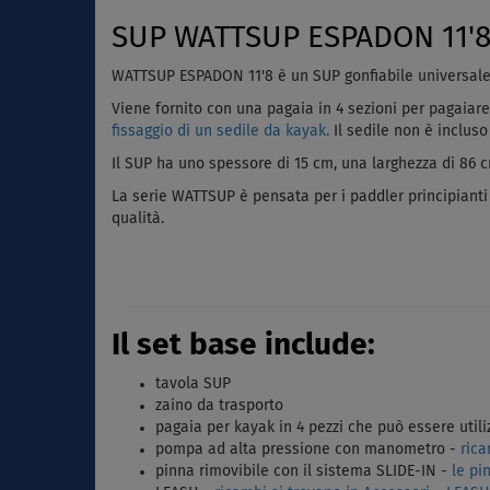
SUP WATTSUP ESPADON 11'8 M
WATTSUP ESPADON 11'8
è un SUP gonfiabile universale
Viene fornito con una pagaia in 4 sezioni per pagaiare
fissaggio di un sedile da kayak.
Il sedile non è incluso
Il SUP ha uno spessore di 15 cm, una larghezza di 86 cm
La serie WATTSUP è pensata per i paddler principiant
qualità.
Il set base include:
tavola SUP
zaino da trasporto
pagaia per kayak in 4 pezzi che può essere util
pompa ad alta pressione con manometro -
rica
pinna rimovibile con il sistema SLIDE-IN -
le pi