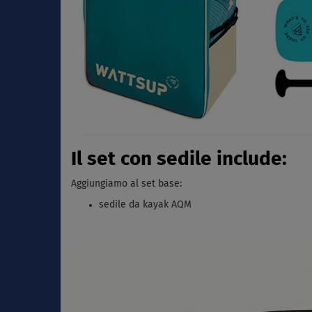
Il set con sedile include:
Aggiungiamo al set base:
sedile da kayak AQM