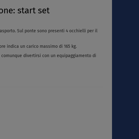
ne: start set
sporto. Sul ponte sono presenti 4 occhielli per il
tore indica un carico massimo di 165 kg.
no comunque divertirsi con un equipaggiamento di