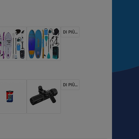
DI PIÙ...
DI PIÙ...