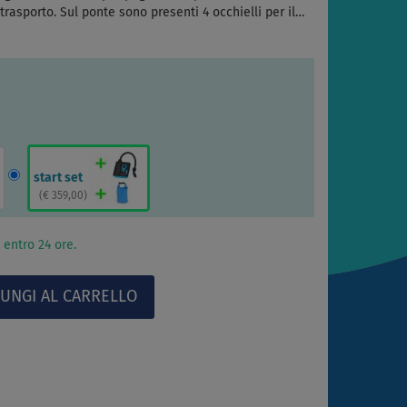
rasporto. Sul ponte sono presenti 4 occhielli per il…
start set
(
€ 359,00
)
 entro 24 ore.