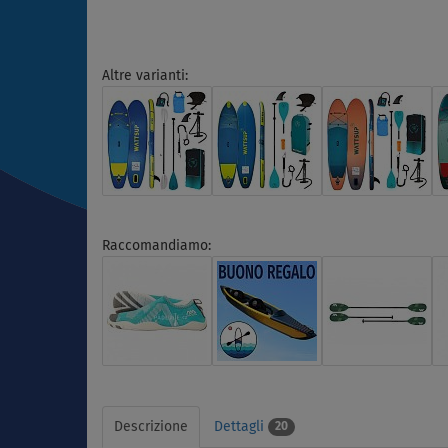
Altre varianti:
Raccomandiamo:
Descrizione
Dettagli
20