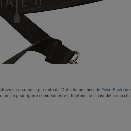
 sforzo da una presa per auto da 12 V o da un speciale
PowerBank
(non
 in cui puoi riporre comodamente il telefono, le chiavi della macchina, 