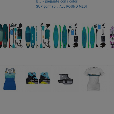
Blu - pagaiate con i colori
SUP gonfiabili ALL ROUND MEDI