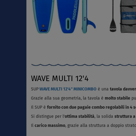
WAVE MULTI 12'4
SUP
WAVE MULTI 12'4'' MINICOMBO
è una
tavola davver
Grazie alla sua geometria, la tavola è
molto stabile
pu
Il SUP è
fornito con due pagaie combo regolabili in 4 s
Si distingue per l'
ottima stabilità
, la solida
struttura a
Il
carico massimo
, grazie alla struttura a doppio strat