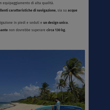
un equipaggiamento di alta qualità.
llenti caratteristiche di navigazione
, sia su
acque
igazione in piedi e seduti e
un design unico
.
esante
non dovrebbe superare
circa 130 kg
.