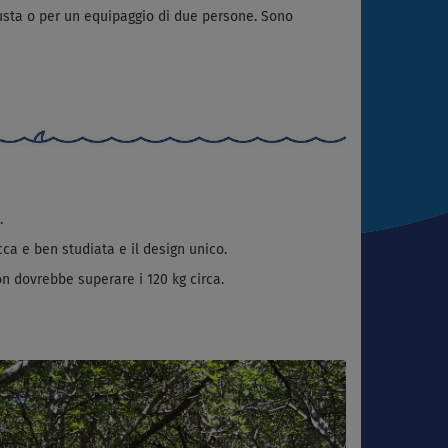
busta o per un equipaggio di due persone. Sono
.
icca e ben studiata e il design unico.
on dovrebbe superare i 120 kg circa.