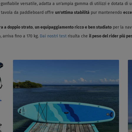
gonfiabile versatile, adatta a un'ampia gamma di utilizzi e dotata di 
la tavola da paddleboard offre
un'ottima stabilità
pur mantenendo
ecce
ra a doppio strato
,
un equipaggiamento ricco e ben studiato
per la nav
, arriva fino a 170 kg.
Dai nostri test
risulta che
il peso del rider più p