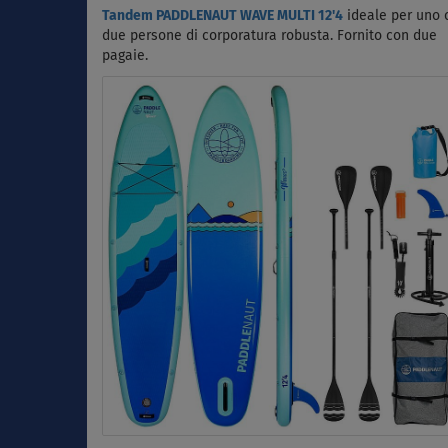
Tandem PADDLENAUT WAVE MULTI 12'4
ideale per uno 
due persone di corporatura robusta. Fornito con due
pagaie.