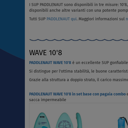
I SUP PADDLENAUT sono disponibili in tre misure: 10'8,
disponibili anche altre varianti con una potente pomp
Tutti SUP
PADDLENAUT qui
. Maggiori informazioni sul
n
WAVE 10'8
PADDLENAUT WAVE 10'8
è un eccellente SUP gonfiabile v
Si distingue per l'ottima stabilità, le buone caratteris
Grazie alla struttura a doppio strato, il carico massim
PADDLENAUT WAVE 10'8 in set base con pagaia combo
sacca impermeabile