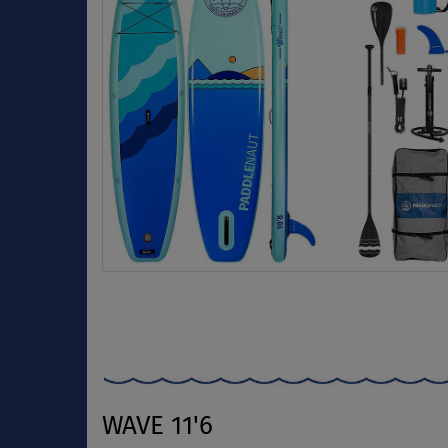
WAVE 11'6