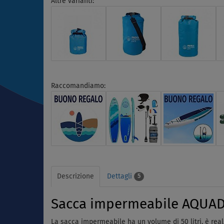
Altre varianti:
Raccomandiamo:
Descrizione
Dettagli
5
Sacca impermeabile AQUADE
La sacca impermeabile ha un volume di 50 litri, è reali