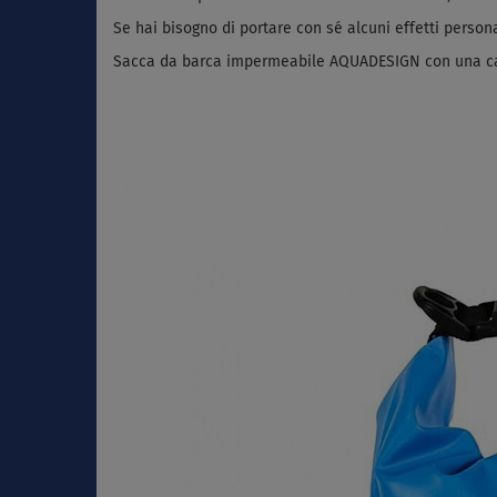
Se hai bisogno di portare con sé alcuni effetti persona
Sacca da barca impermeabile AQUADESIGN con una capa