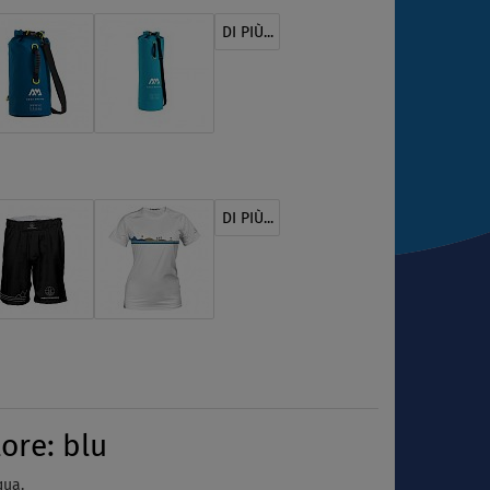
DI PIÙ...
DI PIÙ...
ore: blu
qua.