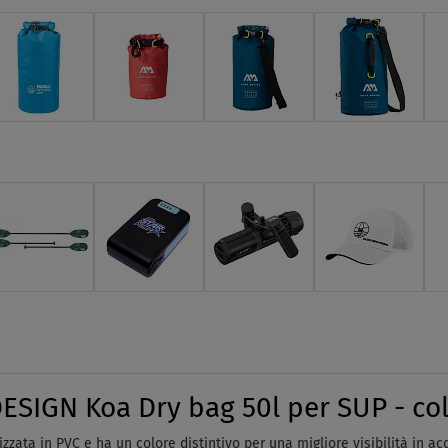
SIGN Koa Dry bag 50l per SUP - col
zzata in PVC e ha un colore distintivo per una migliore visibilità in ac