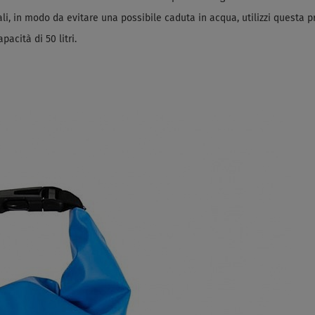
li, in modo da evitare una possibile caduta in acqua, utilizzi questa p
cità di 50 litri.