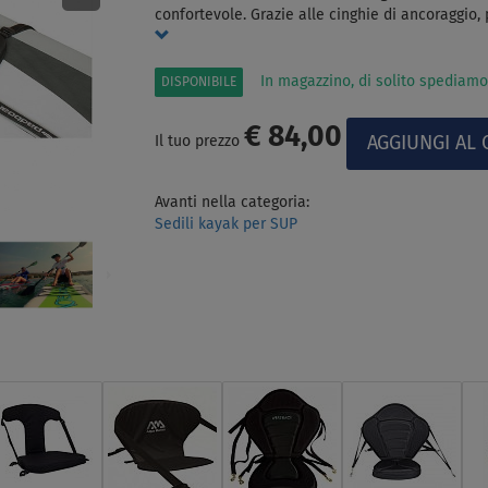
confortevole. Grazie alle cinghie di ancoraggio,
In magazzino, di solito spediamo
DISPONIBILE
€ 84,00
Il tuo prezzo
Avanti nella categoria:
Sedili kayak per SUP