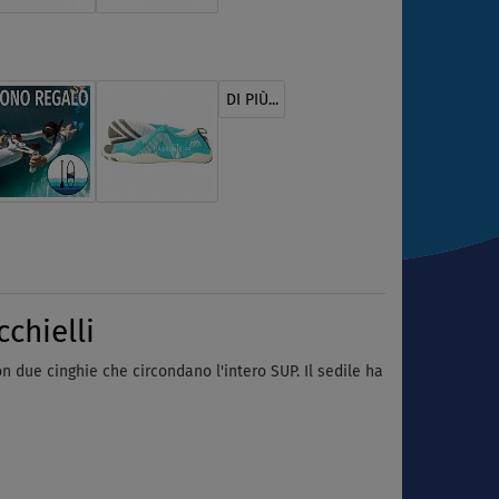
DI PIÙ...
chielli
on due cinghie che circondano l'intero SUP. Il sedile ha