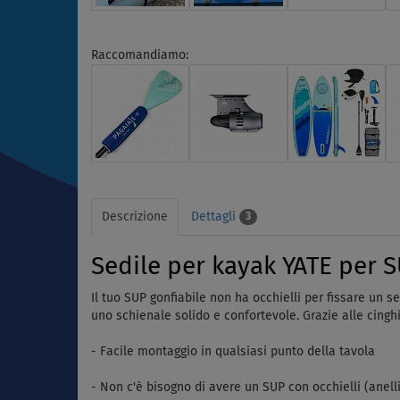
Raccomandiamo:
Descrizione
Dettagli
3
Sedile per kayak YATE per SU
Il tuo SUP gonfiabile non ha occhielli per fissare un s
uno schienale solido e confortevole. Grazie alle cinghi
- Facile montaggio in qualsiasi punto della tavola
- Non c'è bisogno di avere un SUP con occhielli (anelli