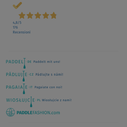
4,8
/5
176
Recensioni