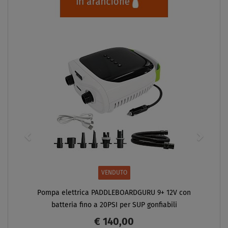
VENDUTO
Pompa elettrica PADDLEBOARDGURU 9+ 12V con
batteria fino a 20PSI per SUP gonfiabili
€ 140,00