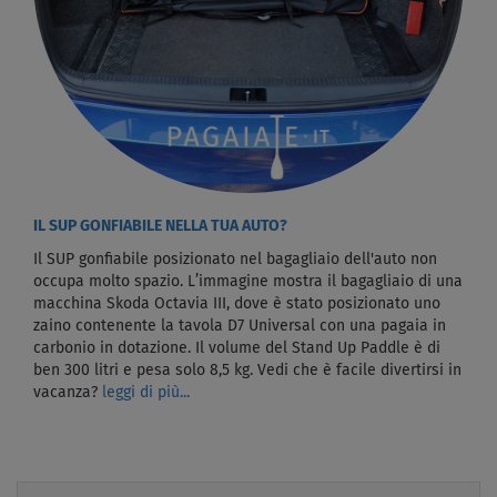
IL SUP GONFIABILE NELLA TUA AUTO?
Il SUP gonfiabile posizionato nel bagagliaio dell'auto non
occupa molto spazio. L’immagine mostra il bagagliaio di una
macchina Skoda Octavia III, dove è stato posizionato uno
zaino contenente la tavola D7 Universal con una pagaia in
carbonio in dotazione. Il volume del Stand Up Paddle è di
ben 300 litri e pesa solo 8,5 kg. Vedi che è facile divertirsi in
vacanza?
leggi di più...