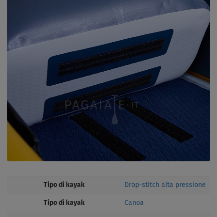
Tipo di kayak
Drop-stitch alta pressione
Tipo di kayak
Canoa