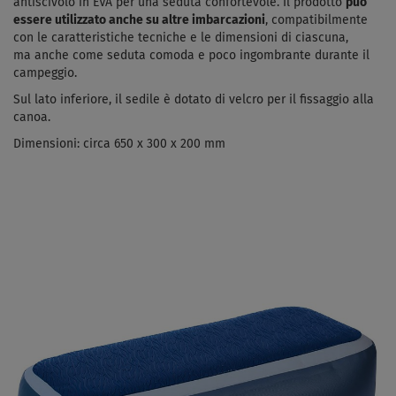
antiscivolo in EVA per una seduta confortevole. I
l prodotto
può
essere utilizzato anche su altre imbarcazioni
, compatibilmente
con le caratteristiche tecniche e le dimensioni di ciascuna,
ma
anche come seduta comoda e poco ingombrante durante il
campeggio.
Sul lato inferiore, il sedile è dotato di velcro per il fissaggio alla
canoa.
Dimensioni: circa 650 x 300 x 200 mm