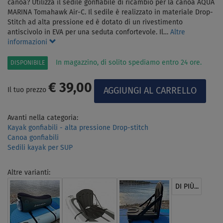
canoa? Utilizza il sedile gonfiabile di ricambio per la canoa AQUA
MARINA Tomahawk Air-C. Il sedile è realizzato in materiale Drop-
Stitch ad alta pressione ed è dotato di un rivestimento
antiscivolo in EVA per una seduta confortevole. Il…
Altre
informazioni
In magazzino, di solito spediamo entro 24 ore.
DISPONIBILE
€ 39,00
Il tuo prezzo
Avanti nella categoria:
Kayak gonfiabili - alta pressione Drop-stitch
Canoa gonfiabili
Sedili kayak per SUP
Altre varianti:
DI PIÙ...