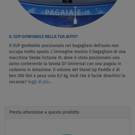
IL SUP GONFIABILE NELLA TUA AUTO?
Il SUP gonfiabile posizionato nel bagagliaio dell'auto non
occupa molto spazio. L’immagine mostra il bagagliaio di una
macchina Skoda Octavia III, dove è stato posizionato uno
zaino contenente la tavola D7 Universal con una pagaia in
carbonio in dotazione. Il volume del Stand Up Paddle è di
ben 300 litri e pesa solo 8,5 kg. Vedi che è facile divertirsi in
vacanza?
leggi di più...
Presta attenzione a questo prodotto
Previous
Next