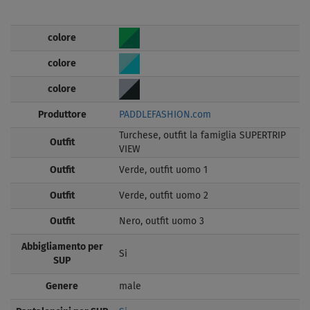
colore
colore
colore
Produttore
PADDLEFASHION.com
Turchese, outfit la famiglia SUPERTRIP
Outfit
VIEW
Outfit
Verde, outfit uomo 1
Outfit
Verde, outfit uomo 2
Outfit
Nero, outfit uomo 3
Abbigliamento per
Si
SUP
Genere
male