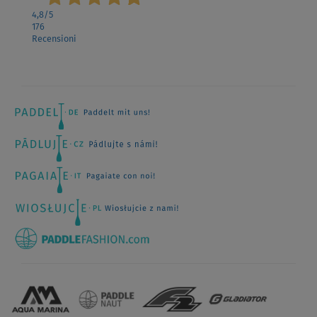
4,8
/5
176
Recensioni