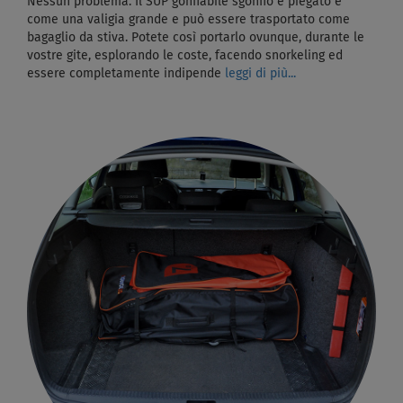
Nessun problema. Il SUP gonfiabile sgonfio e piegato è
come una valigia grande e può essere trasportato come
bagaglio da stiva. Potete così portarlo ovunque, durante le
vostre gite, esplorando le coste, facendo snorkeling ed
essere completamente indipende
leggi di più...