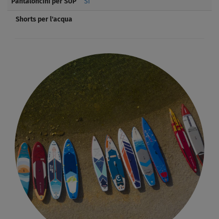
Pantaloncini per SUP
Si
Shorts per l'acqua