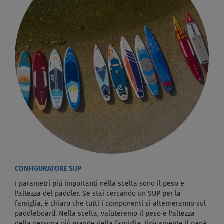
CONFIGURATORE SUP
I parametri più importanti nella scelta sono il peso e
l'altezza del paddler. Se stai cercando un SUP per la
famiglia, è chiaro che tutti i componenti si alterneranno sul
paddleboard. Nella scelta, valuteremo il peso e l'altezza
della persona più grande della famiglia, tipicamente il papà.