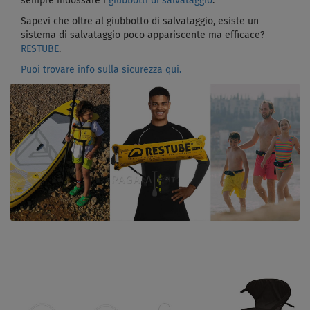
sempre indossare i
giubbotti di salvataggio
.
Sapevi che oltre al giubbotto di salvataggio, esiste un
sistema di salvataggio poco appariscente ma efficace?
RESTUBE
.
Puoi trovare info sulla sicurezza qui.