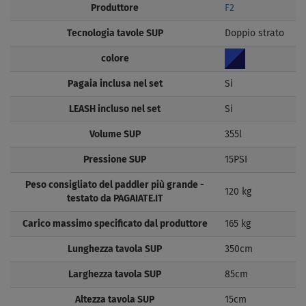
Produttore
F2
Tecnologia tavole SUP
Doppio strato
colore
Pagaia inclusa nel set
Si
LEASH incluso nel set
Si
Volume SUP
355l
Pressione SUP
15PSI
Peso consigliato del paddler più grande -
120 kg
testato da PAGAIATE.IT
Carico massimo specificato dal produttore
165 kg
Lunghezza tavola SUP
350cm
Larghezza tavola SUP
85cm
Altezza tavola SUP
15cm