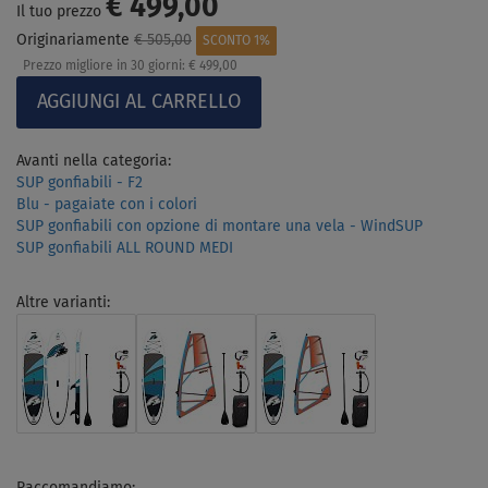
€ 499,00
Il tuo prezzo
Originariamente
€ 505,00
SCONTO 1%
Prezzo migliore in 30 giorni:
€ 499,00
Avanti nella categoria:
SUP gonfiabili - F2
Blu - pagaiate con i colori
SUP gonfiabili con opzione di montare una vela - WindSUP
SUP gonfiabili ALL ROUND MEDI
Altre varianti:
Raccomandiamo: