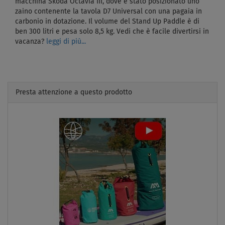
macchina Skoda Octavia III, dove è stato posizionato uno
zaino contenente la tavola D7 Universal con una pagaia in
carbonio in dotazione. Il volume del Stand Up Paddle è di
ben 300 litri e pesa solo 8,5 kg. Vedi che è facile divertirsi in
vacanza?
leggi di più...
Presta attenzione a questo prodotto
Previous
Next