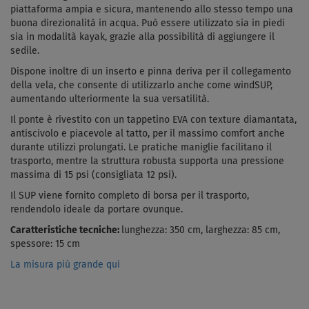
piattaforma ampia e sicura, mantenendo allo stesso tempo una
buona direzionalità in acqua. Può essere utilizzato sia in piedi
sia in modalità kayak, grazie alla possibilità di aggiungere il
sedile.
Dispone inoltre di un inserto e pinna deriva per il collegamento
della vela, che consente di utilizzarlo anche come windSUP,
aumentando ulteriormente la sua versatilità.
Il ponte è rivestito con un tappetino EVA con texture diamantata,
antiscivolo e piacevole al tatto, per il massimo comfort anche
durante utilizzi prolungati. Le pratiche maniglie facilitano il
trasporto, mentre la struttura robusta supporta una pressione
massima di 15 psi (consigliata 12 psi).
Il SUP viene fornito completo di borsa per il trasporto,
rendendolo ideale da portare ovunque.
Caratteristiche tecniche:
lunghezza: 350 cm, larghezza: 85 cm,
spessore: 15 cm
La misura più grande qui