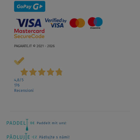
PAGAIATE.IT © 2021 - 2026
4,8
/5
176
Recensioni