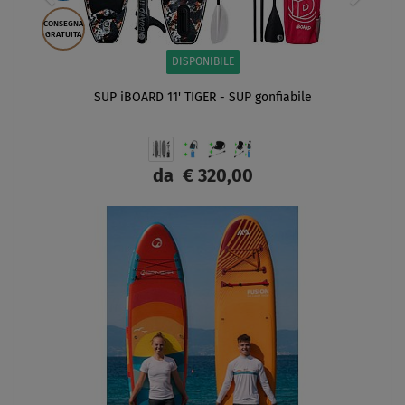
CONSEGNA
GRATUITA
DISPONIBILE
SUP iBOARD 11' TIGER - SUP gonfiabile
da
€ 320,00
SCHERMO