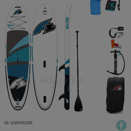
ID: 12351392300