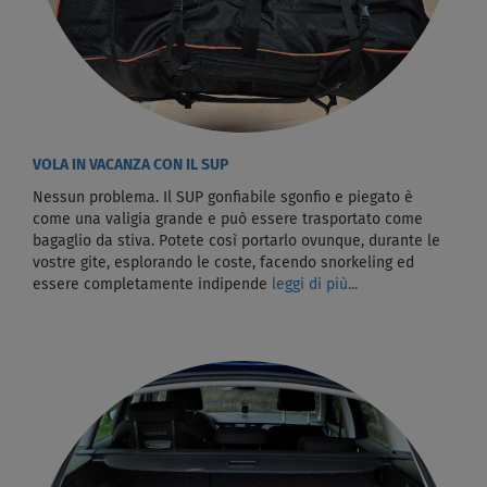
VOLA IN VACANZA CON IL SUP
Nessun problema. Il SUP gonfiabile sgonfio e piegato è
come una valigia grande e può essere trasportato come
bagaglio da stiva. Potete così portarlo ovunque, durante le
vostre gite, esplorando le coste, facendo snorkeling ed
essere completamente indipende
leggi di più...