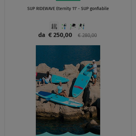
SUP RIDEWAVE Eternity 11' - SUP gonfiabile
da
€ 250,00
€ 280,00
SCHERMO