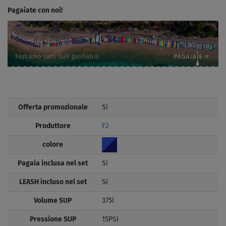
Pagaiate con noi!
Offerta promozionale
Si
Produttore
F2
colore
Pagaia inclusa nel set
Si
LEASH incluso nel set
Si
Volume SUP
375l
Pressione SUP
15PSI