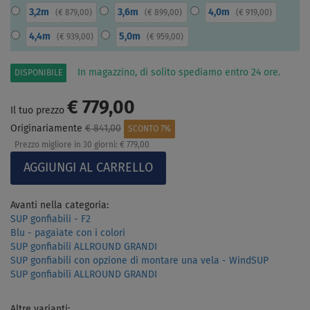
3,2m
3,6m
4,0m
(
€ 879,00
)
(
€ 899,00
)
(
€ 919,00
)
4,4m
5,0m
(
€ 939,00
)
(
€ 959,00
)
In magazzino, di solito spediamo entro 24 ore.
DISPONIBILE
€ 779,00
Il tuo prezzo
Originariamente
€ 841,00
SCONTO 7%
Prezzo migliore in 30 giorni:
€ 779,00
Avanti nella categoria:
SUP gonfiabili - F2
Blu - pagaiate con i colori
SUP gonfiabili ALLROUND GRANDI
SUP gonfiabili con opzione di montare una vela - WindSUP
SUP gonfiabili ALLROUND GRANDI
Altre varianti: