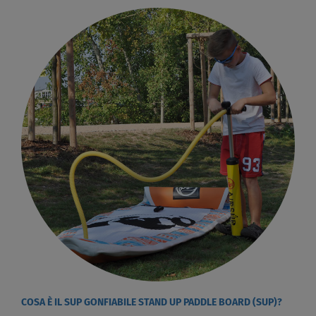
COSA È IL SUP GONFIABILE STAND UP PADDLE BOARD (SUP)?