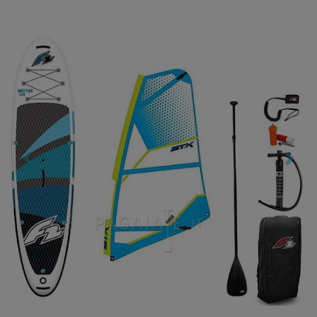
Previous
Nex