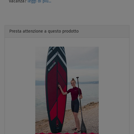
vacanza?
leggi di più...
Presta attenzione a questo prodotto
Previous
Next