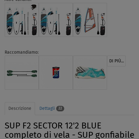
Raccomandiamo:
DI PIÙ...
Descrizione
Dettagli
22
SUP F2 SECTOR 12'2 BLUE
completo di vela - SUP gonfiabile