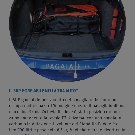
IL SUP GONFIABILE NELLA TUA AUTO?
Il SUP gonfiabile posizionato nel bagagliaio dell'auto non
occupa molto spazio. L’immagine mostra il bagagliaio di una
macchina Skoda Octavia III, dove è stato posizionato uno
zaino contenente la tavola D7 Universal con una pagaia in
carbonio in dotazione. Il volume del Stand Up Paddle è di
ben 300 litri e pesa solo 8,5 kg. Vedi che è facile divertirsi in