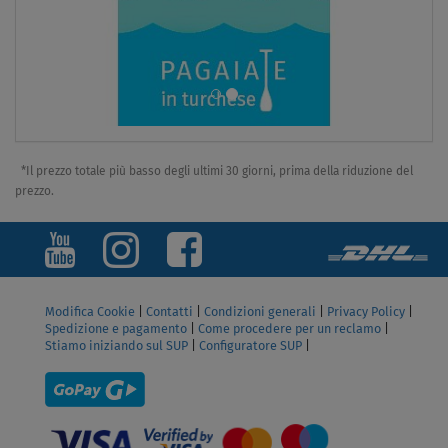
*Il prezzo totale più basso degli ultimi 30 giorni, prima della riduzione del
prezzo.
Modifica Cookie
|
Contatti
|
Condizioni generali
|
Privacy Policy
|
Spedizione e pagamento
|
Come procedere per un reclamo
|
Stiamo iniziando sul SUP
|
Configuratore SUP
|