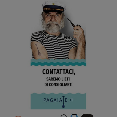
Previous
Next