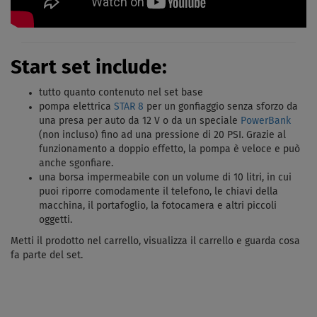
Start set include:
tutto quanto contenuto nel set base
pompa elettrica
STAR 8
per un gonfiaggio senza sforzo da
una presa per auto da 12 V o da un speciale
PowerBank
(non incluso) fino ad una pressione di 20 PSI. Grazie al
funzionamento a doppio effetto, la pompa è veloce e può
anche sgonfiare.
una borsa impermeabile con un volume di 10 litri, in cui
puoi riporre comodamente il telefono, le chiavi della
macchina, il portafoglio, la fotocamera e altri piccoli
oggetti.
Metti il ​​prodotto nel carrello, visualizza il carrello e guarda cosa
fa parte del set.