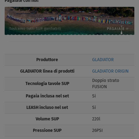
Pagaiate con noi!
Produttore
GLADIATOR
GLADIATOR linea di prodotti
GLADIATOR ORIGIN
Doppio strato
Tecnologia tavole SUP
FUSION
Pagaia inclusa nel set
Si
LEASH incluso nel set
Si
Volume SUP
220l
Pressione SUP
26PSI