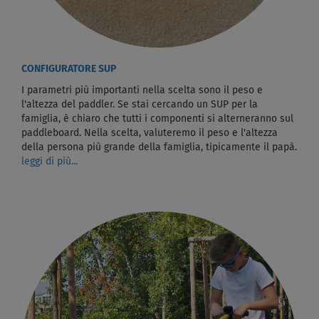
CONFIGURATORE SUP
I parametri più importanti nella scelta sono il peso e
l'altezza del paddler. Se stai cercando un SUP per la
famiglia, è chiaro che tutti i componenti si alterneranno sul
paddleboard. Nella scelta, valuteremo il peso e l'altezza
della persona più grande della famiglia, tipicamente il papà.
leggi di più...