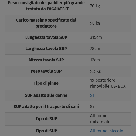
Peso consigliato del paddler più grande
70 kg
- testato da PAGAIATE.IT
Carico massimo specificato dal
90 kg
produttore
Lunghezza tavola SUP
315cm
Larghezza tavola SUP
78cm
Altezza tavola SUP
12cm
Peso tavola SUP
9,5 kg
1x posteriore
Tipo di pinne
rimovibile US-BOX
SUP adatto alle donne
Si
SUP adatto per il trasporto di cani
Si
All round -
Tipo di SUP
universale
Tipo di SUP
All round-piccolo