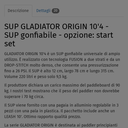
Descrizione
Dettagli
20
SUP GLADIATOR ORIGIN 10'4 -
SUP gonfiabile - opzione: start
set
GLADIATOR ORIGIN 10'4 è un SUP gonfiabile universale di ampio
utilizzo. È realizzato con tecnologia FUSION a due strati e da un
DROP-STITCH molto denso, che consente una pressurizzazione
fino a 26 PSI. Il SUP è alto 12 cm, largo 78 cm e lungo 315 cm.
Volume 220 litri e peso solo 9,5 kg.
Il produttore dichiara un carico massimo del paddleboard di 90
kg. I nostri test mostrano che il peso del paddler non dovrebbe
superare i 70 kg circa.
Il SUP viene fornito con una pagaia in alluminio regolabile in 3
pezzi con una pala in plastica. Il pacchetto include anche un
LEASH 10'. Ottimo rapporto qualità prezzo.
La serie GLADIATOR ORIGIN è destinata ai paddler principianti