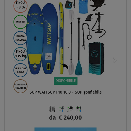
FINO A
- 3
%
THE BEST
PAGAIA
INCLUSA
FINO A
135 kg
VERSIONE
KAYAK
DISPONIBILE
CONSEGNA
GRATUITA
SUP WATTSUP F10 10'0 - SUP gonfiabile
da
€ 240,00