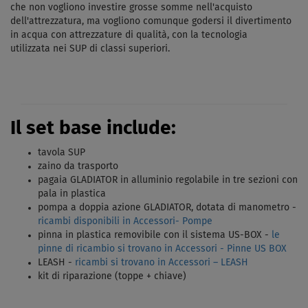
che non vogliono investire grosse somme nell'acquisto
dell'attrezzatura, ma vogliono comunque godersi il divertimento
in acqua con attrezzature di qualità, con la tecnologia
utilizzata nei SUP di classi superiori.
Il set base include:
tavola SUP
zaino da trasporto
pagaia GLADIATOR in alluminio regolabile in tre sezioni con
pala in plastica
pompa a doppia azione GLADIATOR, dotata di manometro -
ricambi disponibili in Accessori- Pompe
pinna in plastica removibile con il sistema US-BOX -
le
pinne di ricambio si trovano in Accessori - Pinne US BOX
LEASH -
ricambi si trovano in Accessori – LEASH
kit di riparazione (toppe + chiave)