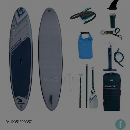
ID: 12351390357