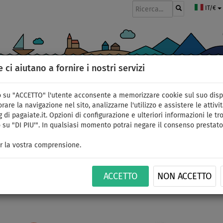
IT/€
e ci aiutano a fornire i nostri servizi
GOMMONI
PAGAIE
VELE
ABBIGLIAMENTO
ACCESSORI
APPR
 su "ACCETTO" l'utente acconsente a memorizzare cookie sul suo disp
rare la navigazione nel sito, analizzarne l'utilizzo e assistere le attivit
 di pagaiate.it. Opzioni di configurazione e ulteriori informazioni le tro
 su "DI PIU'". In qualsiasi momento potrai negare il consenso prestato
r la vostra comprensione.
RACCO
2
ACCETTO
NON ACCETTO