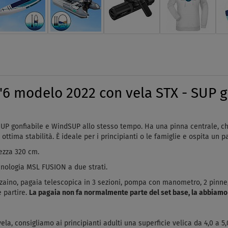
 modelo 2022 con vela STX - SUP g
SUP gonfiabile e WindSUP allo stesso tempo. Ha una pinna centrale, c
ottima stabilità. È ideale per i principianti o le famiglie e ospita un 
hezza 320 cm.
cnologia MSL FUSION a due strati.
zaino, pagaia telescopica in 3 sezioni, pompa con manometro, 2 pinne,
e partire.
La pagaia non fa normalmente parte del set base, la abbiamo a
la, consigliamo ai principianti adulti una superficie velica da 4,0 a 5,