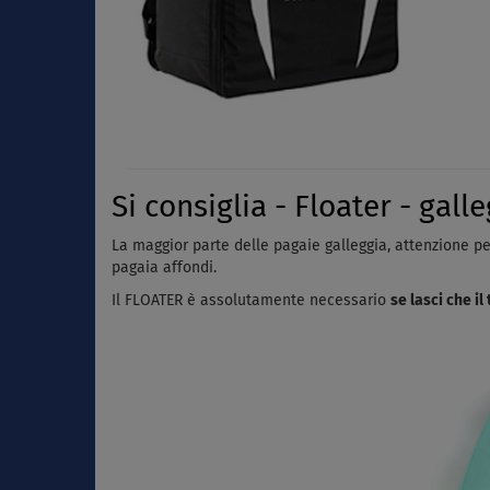
Si consiglia - Floater - gal
La maggior parte delle pagaie galleggia, attenzione pe
pagaia affondi.
Il FLOATER è assolutamente necessario
se lasci che i