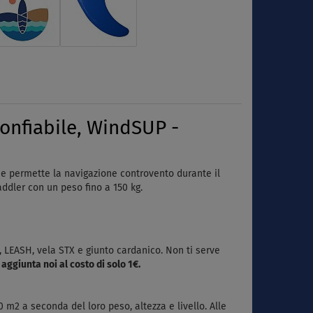
onfiabile, WindSUP -
he permette la navigazione controvento durante il
paddler con un peso fino a 150 kg.
 LEASH, vela STX e giunto cardanico. Non ti serve
ggiunta noi al costo di solo 1€.
0 m2 a seconda del loro peso, altezza e livello. Alle