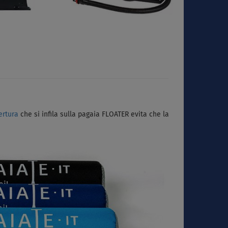
ertura
che si infila sulla pagaia FLOATER evita che la