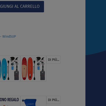
 - WindSUP
DI PIÙ...
DI PIÙ...