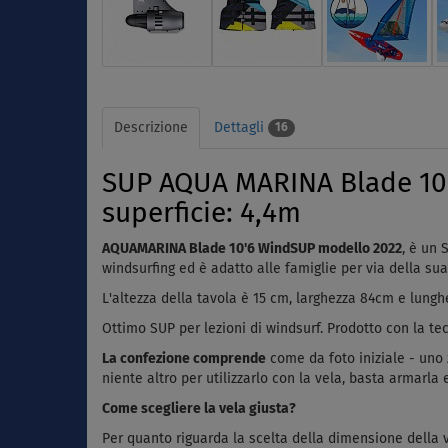
Descrizione
Dettagli
16
SUP AQUA MARINA Blade 10'6
superficie: 4,4m
AQUAMARINA Blade 10'6 WindSUP modello 2022
, è un 
windsurfing ed è adatto alle famiglie per via della sua 
L'altezza della tavola è 15 cm, larghezza 84cm e lung
Ottimo SUP per lezioni di windsurf. Prodotto con la te
La confezione comprende
come da foto iniziale - uno 
niente altro per utilizzarlo con la vela, basta armarla 
Come scegliere la vela giusta?
Per quanto riguarda la scelta della dimensione della ve