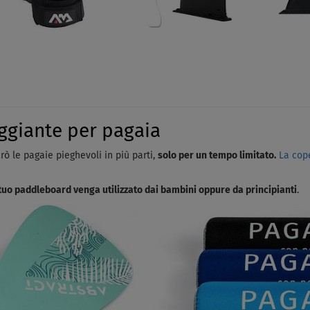
leggiante per pagaia
rò le pagaie pieghevoli in più parti,
solo per un tempo limitato.
La cop
l tuo paddleboard venga utilizzato dai bambini oppure da principianti
.