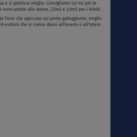
ua e si gestisce meglio. Consigliamo 5,0 m2 per le
2 sono adatte alle donne, 2,5m2 e 2,0m2 per i bimbi.
le forze che agiscono sul ponte galleggiante, meglio
 eviterà che si creino danni all'inserto o all'intero