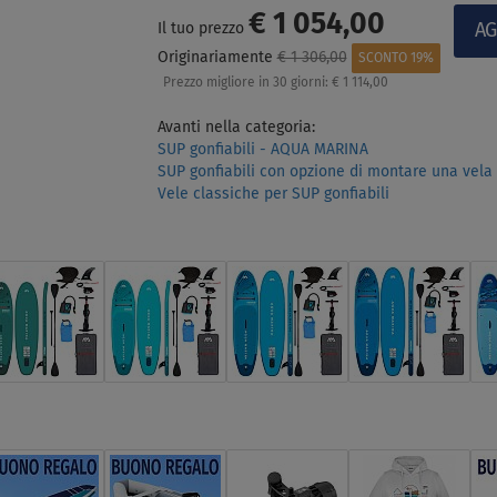
€ 1 054,00
Il tuo prezzo
Originariamente
€ 1 306,00
SCONTO 19%
Prezzo migliore in 30 giorni:
€ 1 114,00
Avanti nella categoria:
SUP gonfiabili - AQUA MARINA
SUP gonfiabili con opzione di montare una vela
Vele classiche per SUP gonfiabili