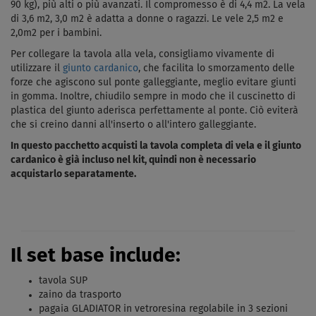
90 kg), più alti o più avanzati. Il compromesso è di 4,4 m2. La vela
di 3,6 m2, 3,0 m2 è adatta a donne o ragazzi. Le vele 2,5 m2 e
2,0m2 per i bambini.
Per collegare la tavola alla vela, consigliamo vivamente di
utilizzare il
giunto cardanico
, che facilita lo smorzamento delle
forze che agiscono sul ponte galleggiante, meglio evitare giunti
in gomma. Inoltre, chiudilo sempre in modo che il cuscinetto di
plastica del giunto aderisca perfettamente al ponte. Ciò eviterà
che si creino danni all'inserto o all'intero galleggiante.
In questo pacchetto acquisti la tavola completa di vela e il giunto
cardanico è già incluso nel kit, quindi non è necessario
acquistarlo separatamente.
Il set base include:
tavola SUP
zaino da trasporto
pagaia GLADIATOR in vetroresina regolabile in 3 sezioni