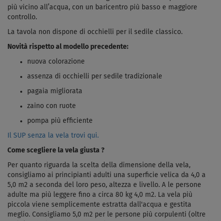
più vicino all’acqua, con un baricentro più basso e maggiore
controllo.
La tavola non dispone di occhielli per il sedile classico.
Novità rispetto al modello precedente:
nuova colorazione
assenza di occhielli per sedile tradizionale
pagaia migliorata
zaino con ruote
pompa più efficiente
Il SUP senza la vela trovi qui.
Come scegliere la vela giusta ?
Per quanto riguarda la scelta della dimensione della vela,
consigliamo ai principianti adulti una superficie velica da 4,0 a
5,0 m2 a seconda del loro peso, altezza e livello. A le persone
adulte ma più leggere fino a circa 80 kg 4,0 m2. La vela più
piccola viene semplicemente estratta dall'acqua e gestita
meglio. Consigliamo 5,0 m2 per le persone più corpulenti (oltre