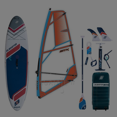
Previous
Nex