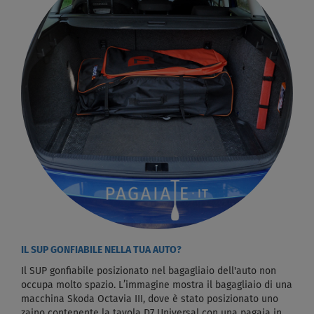
IL SUP GONFIABILE NELLA TUA AUTO?
Il SUP gonfiabile posizionato nel bagagliaio dell'auto non
occupa molto spazio. L’immagine mostra il bagagliaio di una
macchina Skoda Octavia III, dove è stato posizionato uno
zaino contenente la tavola D7 Universal con una pagaia in