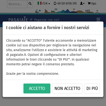
+39 351 8118 370
0pz.
IT/€
I cookie ci aiutano a fornire i nostri servizi
Home
>
Abbigliamento
>
T-Shirts
>
LYCRA
>
Donna
Cliccando su "ACCETTO" l'utente acconsente a memorizzare
cookie sul suo dispositivo per migliorare la navigazione nel
sito, analizzarne l'utilizzo e assistere le attività di marketing
di pagaiate.it. Opzioni di configurazione e ulteriori
T-shirt donna
informazioni le trovi cliccando su "DI PIU'". In qualsiasi
momento potrai negare il consenso prestato.
PADDLEBOARDING PETROL
Grazie per la vostra comprensione.
lycra manica lunga - taglia: L
ACCETTO
NON ACCETTO
DI PIÙ
FINO A
-16
%
Previous
Nex