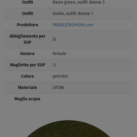
Outfit
Neon green, outfit donna 3
Outfit
Giallo, outfit donna 1
Produttore
PADDLEFASHION.com
Abbigliamento per
Si
SUP
Genere
female
Magliette per SUP
Si
Colore
petrolio
Materiale
LYCRA
Maglia acqua