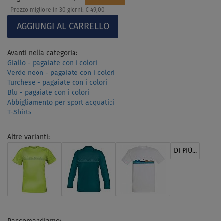
Prezzo migliore in 30 giorni:
€ 49,00
Avanti nella categoria:
Giallo - pagaiate con i colori
Verde neon - pagaiate con i colori
Turchese - pagaiate con i colori
Blu - pagaiate con i colori
Abbigliamento per sport acquatici
T-Shirts
Altre varianti:
DI PIÙ...
Raccomandiamo: