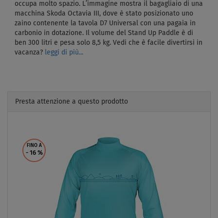
occupa molto spazio. L’immagine mostra il bagagliaio di una
macchina Skoda Octavia III, dove è stato posizionato uno
zaino contenente la tavola D7 Universal con una pagaia in
carbonio in dotazione. Il volume del Stand Up Paddle è di
ben 300 litri e pesa solo 8,5 kg. Vedi che è facile divertirsi in
vacanza?
leggi di più...
Presta attenzione a questo prodotto
Previous
Next
FINO A
- 16
%