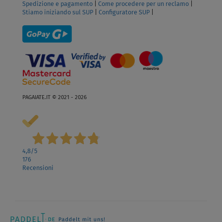
Spedizione e pagamento
|
Come procedere per un reclamo
|
Stiamo iniziando sul SUP
|
Configuratore SUP
|
PAGAIATE.IT © 2021 - 2026
4,8
/5
176
Recensioni