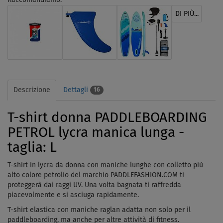
DI PIÙ...
Descrizione
Dettagli
16
T-shirt donna PADDLEBOARDING
PETROL lycra manica lunga -
taglia: L
T-shirt in lycra da donna con maniche lunghe con colletto più
alto colore petrolio del marchio PADDLEFASHION.COM ti
proteggerà
dai raggi UV
. Una volta bagnata ti raffredda
piacevolmente e si asciuga rapidamente.
T-shirt elastica con maniche raglan adatta non solo per il
paddleboarding, ma anche per altre attività di fitness.