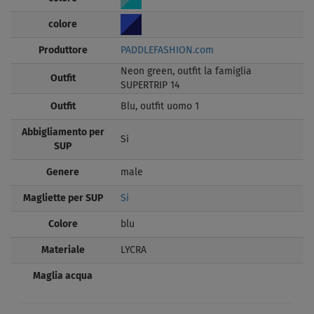
colore
Produttore
PADDLEFASHION.com
Neon green, outfit la famiglia
Outfit
SUPERTRIP 14
Outfit
Blu, outfit uomo 1
Abbigliamento per
Si
SUP
Genere
male
Magliette per SUP
Si
Colore
blu
Materiale
LYCRA
Maglia acqua