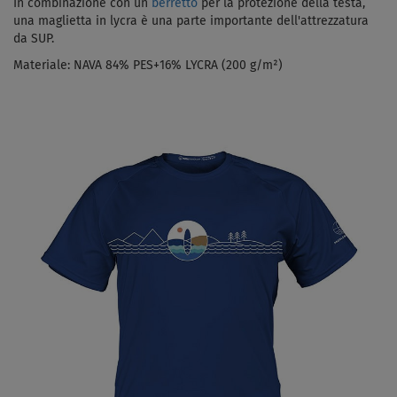
In combinazione con un
berretto
per la protezione della testa,
una maglietta in lycra è una parte importante dell'attrezzatura
da SUP.
Materiale:
NAVA 84% PES+16% LYCRA (200 g/m²)