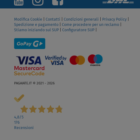
Modifica Cookie
|
Contatti
|
Condizioni generali
|
Privacy Policy
|
Spedizione e pagamento
|
Come procedere per un reclamo
|
Stiamo iniziando sul SUP
|
Configuratore SUP
|
PAGAIATE.IT © 2021 - 2026
4,8
/5
176
Recensioni