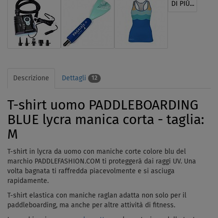
DI PIÙ...
Descrizione
Dettagli
12
T-shirt uomo PADDLEBOARDING
BLUE lycra manica corta - taglia:
M
T-shirt in lycra da uomo con maniche corte colore blu del
marchio PADDLEFASHION.COM ti proteggerà
dai raggi UV
. Una
volta bagnata ti raffredda piacevolmente e si asciuga
rapidamente.
T-shirt elastica con maniche raglan adatta non solo per il
paddleboarding, ma anche per altre attività di fitness.