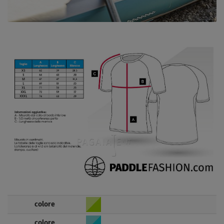
colore
colore