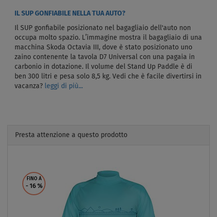
IL SUP GONFIABILE NELLA TUA AUTO?
Il SUP gonfiabile posizionato nel bagagliaio dell'auto non
occupa molto spazio. L’immagine mostra il bagagliaio di una
macchina Skoda Octavia III, dove è stato posizionato uno
zaino contenente la tavola D7 Universal con una pagaia in
carbonio in dotazione. Il volume del Stand Up Paddle è di
ben 300 litri e pesa solo 8,5 kg. Vedi che è facile divertirsi in
vacanza?
leggi di più...
Presta attenzione a questo prodotto
Previous
Next
FINO A
- 16
%