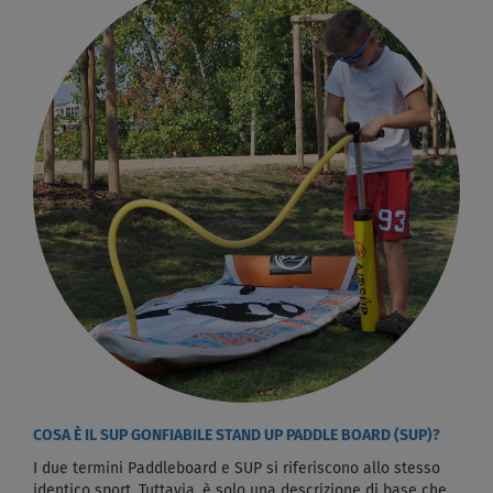
COSA È IL SUP GONFIABILE STAND UP PADDLE BOARD (SUP)?
I due termini Paddleboard e SUP si riferiscono allo stesso
identico sport. Tuttavia, è solo una descrizione di base che