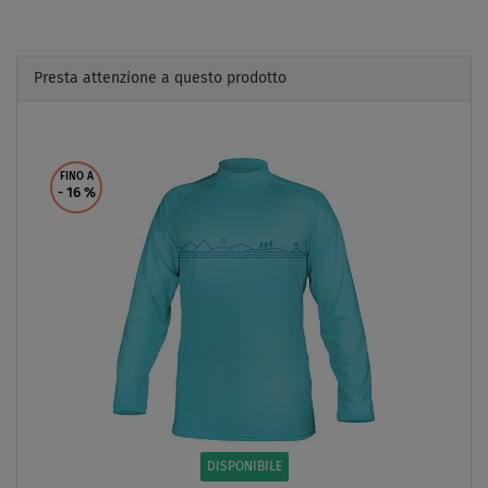
Presta attenzione a questo prodotto
Previous
Next
FINO A
- 16
%
DISPONIBILE