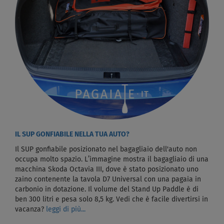
IL SUP GONFIABILE NELLA TUA AUTO?
Il SUP gonfiabile posizionato nel bagagliaio dell'auto non
occupa molto spazio. L’immagine mostra il bagagliaio di una
macchina Skoda Octavia III, dove è stato posizionato uno
zaino contenente la tavola D7 Universal con una pagaia in
carbonio in dotazione. Il volume del Stand Up Paddle è di
ben 300 litri e pesa solo 8,5 kg. Vedi che è facile divertirsi in
vacanza?
leggi di più...