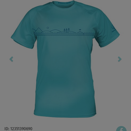
ID: 12351390690