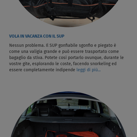
VOLA IN VACANZA CON IL SUP
Nessun problema. Il SUP gonfiabile sgonfio e piegato è
come una valigia grande e può essere trasportato come
bagaglio da stiva. Potete così portarlo ovunque, durante le
vostre gite, esplorando le coste, facendo snorkeling ed
essere completamente indipende
leggi di più...