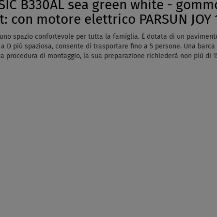
C B330AL sea green white - gommo
t: con motore elettrico PARSUN JOY 
o spazio confortevole per tutta la famiglia. È dotata di un pavimento 
 a D più spaziosa, consente di trasportare fino a 5 persone. Una barca 
tta procedura di montaggio, la sua preparazione richiederà non più di 1