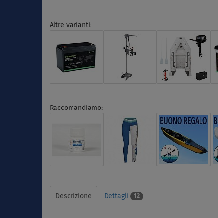
Altre varianti:
Raccomandiamo:
Descrizione
Dettagli
12