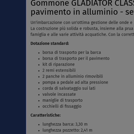
Gommone GLADIATOR CLASSI
pavimento in alluminio - se
Un'imbarcazione con un'ottima gestione delle onde e un
La costruzione più solida e robusta, insieme alla prua
famiglia e alle varie attività acquatiche. Con la corre
Dotazione standard:
borsa di trasporto per la barca
borsa di trasporto per il pavimento
kit di riparazione
2 remi estensibili
2 panche in alluminio rimovibili
pompa a pedale ad alta pressione
corda di salvataggio sui lati
valvole incassate
maniglie di trasporto
occhielli di fissaggio
Caratteristiche:
lunghezza barca: 3,30 m
lunghezza pozzetto: 2,41 m