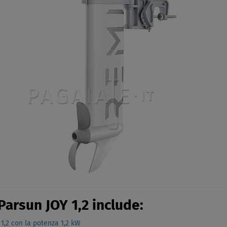
Parsun JOY 1,2 include:
1,2 con la potenza 1,2 kW