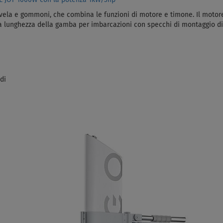
a vela e gommoni, che combina le funzioni di motore e timone. Il motore 
 la lunghezza della gamba per imbarcazioni con specchi di montaggio di
di