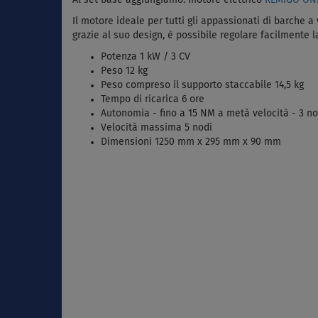
Il motore ideale per tutti gli appassionati di barche 
grazie al suo design, è possibile regolare facilmente
Potenza 1 kW / 3 CV
Peso 12 kg
Peso compreso il supporto staccabile 14,5 kg
Tempo di ricarica 6 ore
Autonomia - fino a 15 NM a metà velocità - 3 no
Velocità massima 5 nodi
Dimensioni 1250 mm x 295 mm x 90 mm