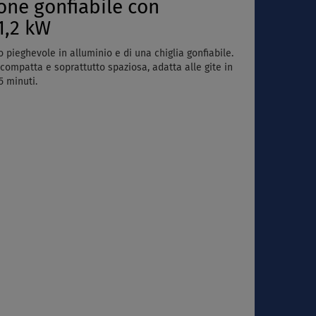
ne gonfiabile con
1,2 kW
pieghevole in alluminio e di una chiglia gonfiabile.
compatta e soprattutto spaziosa, adatta alle gite in
5 minuti.