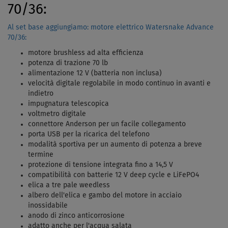
70/36:
Al set base aggiungiamo: motore elettrico Watersnake Advance
70/36:
motore brushless ad alta efficienza
potenza di trazione 70 lb
alimentazione 12 V (batteria non inclusa)
velocità digitale regolabile in modo continuo in avanti e
indietro
impugnatura telescopica
voltmetro digitale
connettore Anderson per un facile collegamento
porta USB per la ricarica del telefono
modalità sportiva per un aumento di potenza a breve
termine
protezione di tensione integrata fino a 14,5 V
compatibilità con batterie 12 V deep cycle e LiFePO4
elica a tre pale weedless
albero dell'elica e gambo del motore in acciaio
inossidabile
anodo di zinco anticorrosione
adatto anche per l'acqua salata