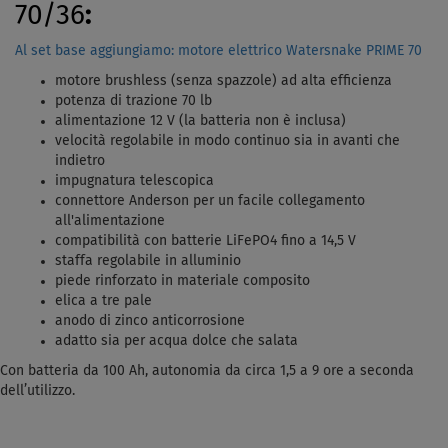
70/36
:
Al set base aggiungiamo: motore elettrico Watersnake PRIME 70
motore brushless (senza spazzole) ad alta efficienza
potenza di trazione 70 lb
alimentazione 12 V (la batteria non è inclusa)
velocità regolabile in modo continuo sia in avanti che
indietro
impugnatura telescopica
connettore Anderson per un facile collegamento
all'alimentazione
compatibilità con batterie LiFePO4 fino a 14,5 V
staffa regolabile in alluminio
piede rinforzato in materiale composito
elica a tre pale
anodo di zinco anticorrosione
adatto sia per acqua dolce che salata
Con batteria da 100 Ah, autonomia da circa 1,5 a 9 ore a seconda
dell’utilizzo.