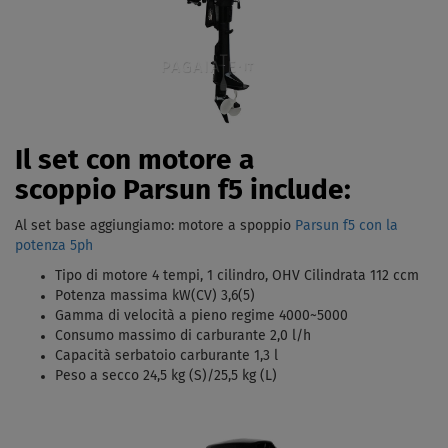
Il set con motore a
scoppio Parsun f5 include:
Al set base aggiungiamo: motore a spoppio
Parsun f5 con la
potenza 5ph
Tipo di motore 4 tempi, 1 cilindro, OHV Cilindrata 112 ccm
Potenza massima kW(CV) 3,6(5)
Gamma di velocità a pieno regime 4000~5000
Consumo massimo di carburante 2,0 l/h
Capacità serbatoio carburante 1,3 l
Peso a secco 24,5 kg (S)/25,5 kg (L)