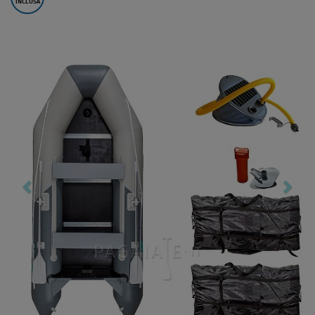
INCLUSA
Previous
Nex