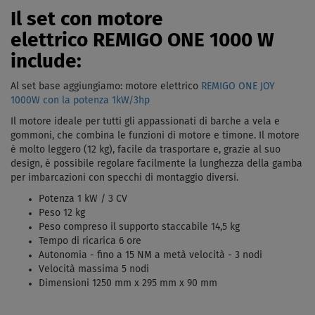
Il set con motore
elettrico REMIGO ONE 1000 W
include:
Al set base aggiungiamo: motore elettrico
REMIGO ONE JOY
1000W con la potenza 1kW/3hp
Il motore ideale per tutti gli appassionati di barche a vela e
gommoni, che combina le funzioni di motore e timone. Il motore
è molto leggero (12 kg), facile da trasportare e, grazie al suo
design, è possibile regolare facilmente la lunghezza della gamba
per imbarcazioni con specchi di montaggio diversi.
Potenza 1 kW / 3 CV
Peso 12 kg
Peso compreso il supporto staccabile 14,5 kg
Tempo di ricarica 6 ore
Autonomia - fino a 15 NM a metà velocità - 3 nodi
Velocità massima 5 nodi
Dimensioni 1250 mm x 295 mm x 90 mm