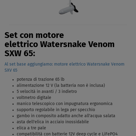
Set con motore
elettrico Watersnake Venom
SXW 65:
Al set base aggiungiamo: motore elettrico Watersnake Venom
SXV 65
potenza di trazione 65 lb
alimentazione 12 V (la batteria non è inclusa)
5 velocità in avanti / 3 indietro
voltmetro digitale
manico telescopico con impugnatura ergonomica
supporto regolabile in lega per specchio
gambo in composito adatto anche all'acqua salata
asta dell'elica in acciaio inossidabile
elica a tre pale
compatibilità con batterie 12V deep cycle e LiFePO4