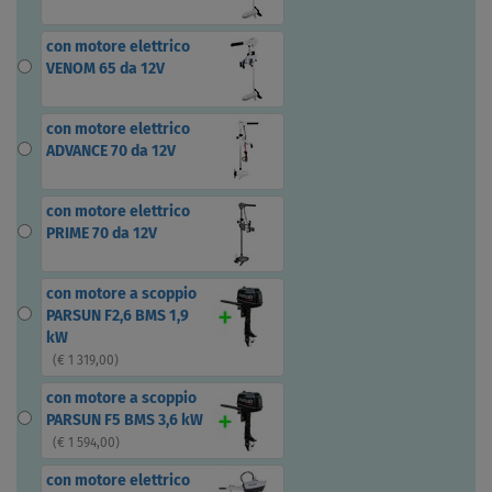
con motore elettrico
VENOM 65 da 12V
con motore elettrico
ADVANCE 70 da 12V
con motore elettrico
PRIME 70 da 12V
con motore a scoppio
PARSUN F2,6 BMS 1,9
kW
(
€ 1 319,00
)
con motore a scoppio
PARSUN F5 BMS 3,6 kW
(
€ 1 594,00
)
con motore elettrico