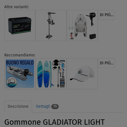
Altre varianti:
DI PIÙ...
Raccomandiamo:
DI PIÙ...
Descrizione
Dettagli
15
Gommone GLADIATOR LIGHT