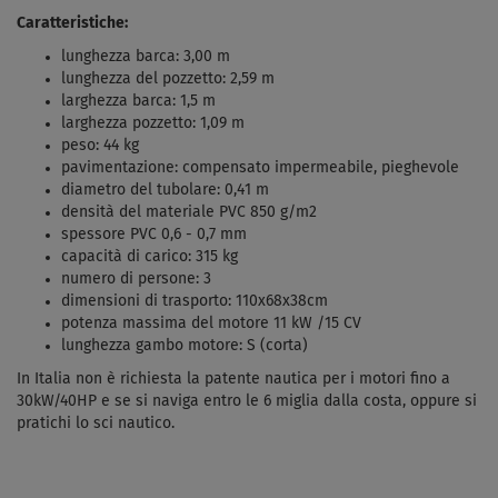
Caratteristiche:
lunghezza barca: 3,00 m
lunghezza del pozzetto: 2,59 m
larghezza barca: 1,5 m
larghezza pozzetto: 1,09 m
peso: 44 kg
pavimentazione: compensato impermeabile, pieghevole
diametro del tubolare: 0,41 m
densità del materiale PVC 850 g/m2
spessore PVC 0,6 - 0,7 mm
capacità di carico: 315 kg
numero di persone: 3
dimensioni di trasporto: 110x68x38cm
potenza massima del motore 11 kW /15 CV
lunghezza gambo motore: S (corta)
In Italia non è richiesta la patente nautica per i motori fino a
30kW/40HP e se si naviga entro le 6 miglia dalla costa, oppure si
pratichi lo sci nautico.