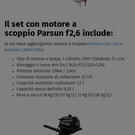
Il set con motore a
scoppio Parsun f2,6 include:
Al set base aggiungiamo: motore a scoppio
Parsun f2,6 con la
potenza 1,9kW/2,6hp
Tipo di motore 4 tempi, 1 cilindro, OHV Cilindrata 72 ccm
Alesaggio x corsa mm (in.) 54,0×31,5 (2,13×1,24)
Potenza massima 1,9kw / 2,6cv
Consumo massimo di carburante 1,1 l/h
Capacità serbatoio carburante 1,2 l
Capacità vasca dell'olio 0,35 l
Peso a secco 16 kg (S)/17 kg (L) 17 kg (S)/18 kg (L)