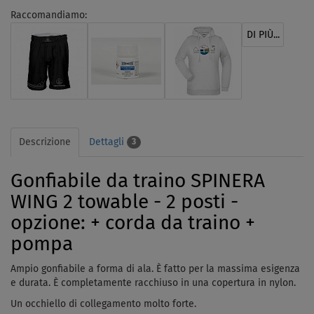
Raccomandiamo:
DI PIÙ...
Descrizione
Dettagli
3
Gonfiabile da traino SPINERA
WING 2 towable - 2 posti -
opzione: + corda da traino +
pompa
Ampio gonfiabile a forma di ala. È fatto per la massima esigenza
e durata. È completamente racchiuso in una copertura in nylon.
Un occhiello di collegamento molto forte.