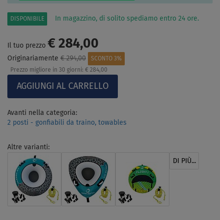
In magazzino, di solito spediamo entro 24 ore.
DISPONIBILE
€ 284,00
Il tuo prezzo
Originariamente
€ 294,00
SCONTO 3%
Prezzo migliore in 30 giorni:
€ 284,00
Avanti nella categoria:
2 posti - gonfiabili da traino, towables
Altre varianti:
DI PIÙ...