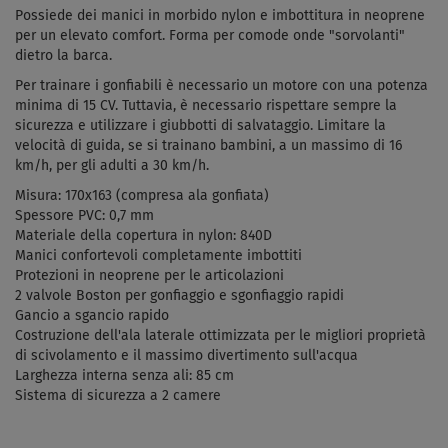
Possiede dei manici in morbido nylon e imbottitura in neoprene
per un elevato comfort. Forma per comode onde "sorvolanti"
dietro la barca.
Per trainare i gonfiabili è necessario un motore con una potenza
minima di 15 CV. Tuttavia, è necessario rispettare sempre la
sicurezza e utilizzare i giubbotti di salvataggio. Limitare la
velocità di guida, se si trainano bambini, a un massimo di 16
km/h, per gli adulti a 30 km/h.
Misura: 170x163 (compresa ala gonfiata)
Spessore PVC: 0,7 mm
Materiale della copertura in nylon: 840D
Manici confortevoli completamente imbottiti
Protezioni in neoprene per le articolazioni
2 valvole Boston per gonfiaggio e sgonfiaggio rapidi
Gancio a sgancio rapido
Costruzione dell'ala laterale ottimizzata per le migliori proprietà
di scivolamento e il massimo divertimento sull'acqua
Larghezza interna senza ali: 85 cm
Sistema di sicurezza a 2 camere