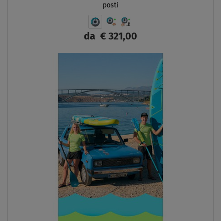
posti
da
€ 321,00
SCHERMO