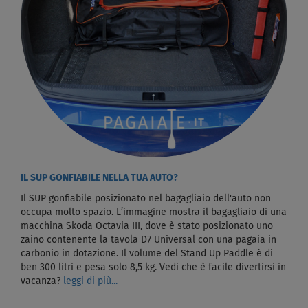
IL SUP GONFIABILE NELLA TUA AUTO?
Il SUP gonfiabile posizionato nel bagagliaio dell'auto non
occupa molto spazio. L’immagine mostra il bagagliaio di una
macchina Skoda Octavia III, dove è stato posizionato uno
zaino contenente la tavola D7 Universal con una pagaia in
carbonio in dotazione. Il volume del Stand Up Paddle è di
ben 300 litri e pesa solo 8,5 kg. Vedi che è facile divertirsi in
vacanza?
leggi di più...