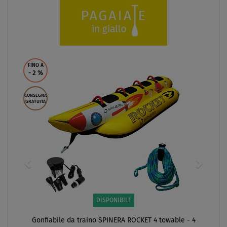
FINO A
- 2
%
CONSEGNA
GRATUITA
DISPONIBILE
Gonfiabile da traino SPINERA ROCKET 4 towable - 4