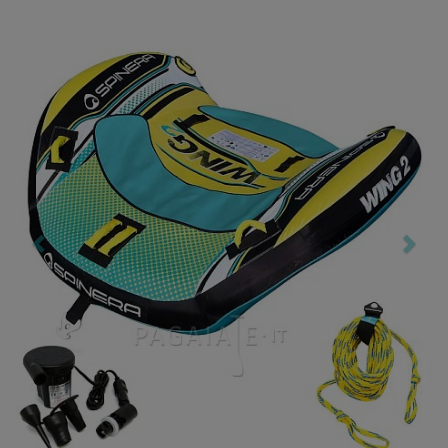
Previous
Nex