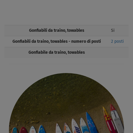
Gonfiabili da traino, towables
Si
Gonfiabili da traino, towables - numero di posti
2 posti
Gonfiabile da traino, towables