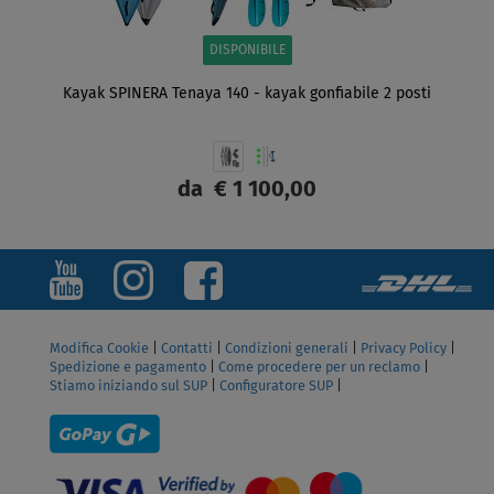
DISPONIBILE
Kayak SPINERA Tenaya 140 - kayak gonfiabile 2 posti
da
€ 1 100,00
SCHERMO
Modifica Cookie
|
Contatti
|
Condizioni generali
|
Privacy Policy
|
Spedizione e pagamento
|
Come procedere per un reclamo
|
Stiamo iniziando sul SUP
|
Configuratore SUP
|