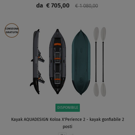
da
€ 705,00
€ 1 080,00
SCHERMO
CONSEGNA
GRATUITA
DISPONIBILE
Kayak AQUADESIGN Koloa X'Perience 2 - kayak gonfiabile 2
posti