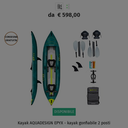
da
€ 598,00
SCHERMO
CONSEGNA
GRATUITA
DISPONIBILE
Kayak AQUADESIGN EPYX - kayak gonfiabile 2 posti