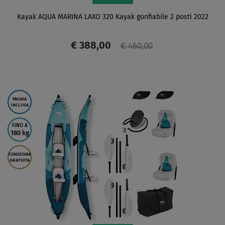
Kayak AQUA MARINA LAXO 320 Kayak gonfiabile 2 posti 2022
€ 388,00
€ 460,00
SCHERMO
PAGAIA
INCLUSA
FINO A
180 kg
CONSEGNA
GRATUITA