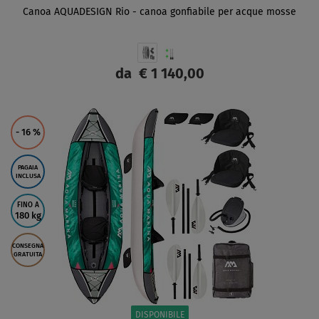
Canoa AQUADESIGN Rio - canoa gonfiabile per acque mosse
da
€ 1 140,00
SCHERMO
- 16
%
PAGAIA
INCLUSA
FINO A
180 kg
CONSEGNA
GRATUITA
DISPONIBILE