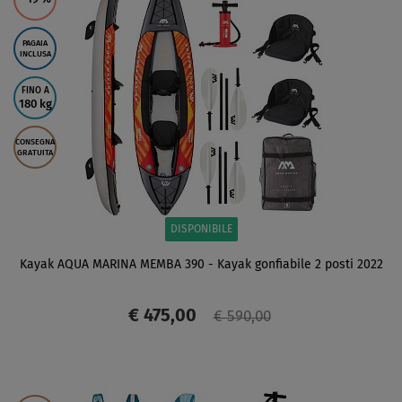
PAGAIA
INCLUSA
FINO A
180 kg
CONSEGNA
GRATUITA
DISPONIBILE
Kayak AQUA MARINA MEMBA 390 - Kayak gonfiabile 2 posti 2022
€ 475,00
€ 590,00
SCHERMO