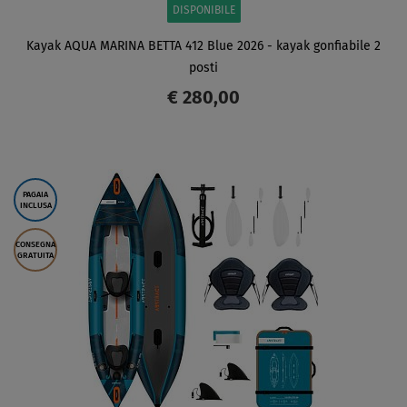
DISPONIBILE
Kayak AQUA MARINA BETTA 412 Blue 2026 - kayak gonfiabile 2
posti
€ 280,00
SCHERMO
PAGAIA
INCLUSA
CONSEGNA
GRATUITA