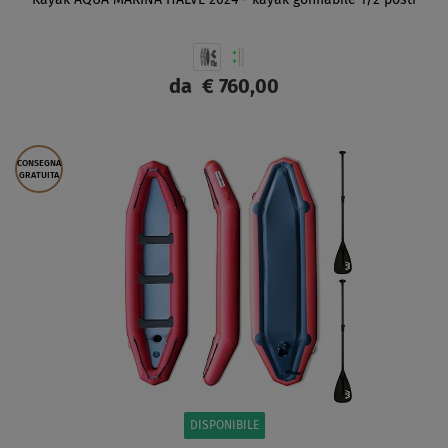
Kayak AQUA MARINA HALVE 2024 - kayak gonfiabile 1/2 posti
da
€ 760,00
SCHERMO
CONSEGNA
GRATUITA
DISPONIBILE