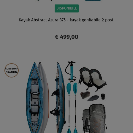
DISPONIBILE
Kayak Abstract Azura 375 - kayak gonfiabile 2 posti
€ 499,00
SCHERMO
CONSEGNA
GRATUITA