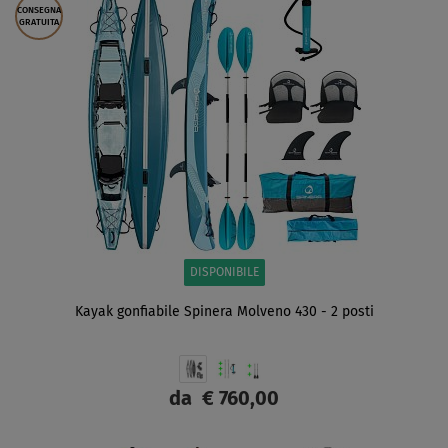
CONSEGNA
GRATUITA
DISPONIBILE
Kayak gonfiabile Spinera Molveno 430 - 2 posti
da
€ 760,00