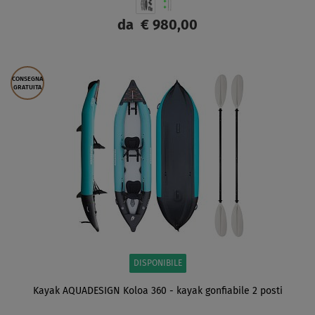
da
€ 980,00
SCHERMO
CONSEGNA
GRATUITA
DISPONIBILE
Kayak AQUADESIGN Koloa 360 - kayak gonfiabile 2 posti