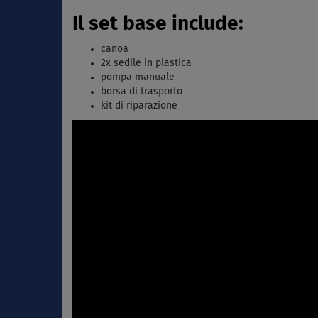
Il set base include:
canoa
2x sedile in plastica
pompa manuale
borsa di trasporto
kit di riparazione