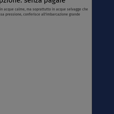
pzione: senza pagaie
 in acque calme, ma soprattutto in acque selvagge che
assa pressione, conferisce all'imbarcazione grande