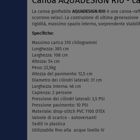
Canoa AQUADESIGN Rio - can
La canoa gonfiabile
AQUADESIGN RIO
è una canoa-raft
scorrono veloci. La costruzione di ultima generazione 
rigidità, massimo spazio interno, sorprendente stabili
Specifiche:
Massimo carico 310 chilogrammi
Lunghezza: 385 cm
Larghezza: 108 cm
Altezza: 54 cm
Peso: 22,5kg
Altezza del pavimento: 12,5 cm
Diametro dei cilindri laterali: 31 cm
Larghezza interna: 46 cm
Capienza: 2 persone
Pressione dei cilindri laterali: 3,5 PSI
Pressione pavimento: 10 PSI
Materiale: drop-stitch PVC 1100 DTEX
Valvole di scarico - autoversanti
Sedili in plastica
Utilizzabile fino alla acque livello IV