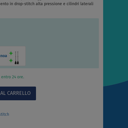
to in drop-stitch alta pressione e cilindri laterali
anoa
 entro 24 ore.
stitch