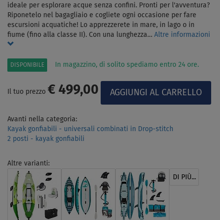
ideale per esplorare acque senza confini. Pronti per l'avventura?
Riponetelo nel bagagliaio e cogliete ogni occasione per fare
escursioni acquatiche! Lo apprezzerete in mare, in lago o in
fiume (fino alla classe II). Con una lunghezza…
Altre informazioni
In magazzino, di solito spediamo entro 24 ore.
DISPONIBILE
€ 499,00
Il tuo prezzo
Avanti nella categoria:
Kayak gonfiabili - universali combinati in Drop-stitch
2 posti - kayak gonfiabili
Altre varianti:
DI PIÙ...