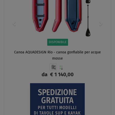
DISPONIBILE
Canoa AQUADESIGN Rio - canoa gonfiabile per acque
mosse
da
€ 1 140,00
SCHERMO