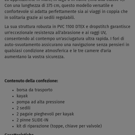
Con una lunghezza di 375 cm, questo modello versatile e
confortevole si adatta perfettamente sia ai viaggi in coppia che
in solitaria grazie ai sedili regolabili.
La sua struttura robusta in PVC 1100 DTEX e dropstitch garantisce
un'eccezionale resistenza all'abrasione e ai raggi UV,
consentendo al contempo un'asciugatura ultra rapida. I fori di
auto-svuotamento assicurano una navigazione senza pensieri in
qualsiasi condizione atmosferica e le tre camere d'aria
aumentano la vostra sicurezza.
Contenuto della confezione:
borsa da trasporto
kayak
pompa ad alta pressione
2 sedili
2 pagaie pieghevoli per kayak
2 pinne SLIDE-IN
kit di riparazione (toppe, chiave per valvole)