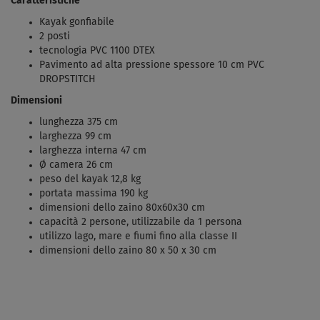
Caratteristiche
Kayak gonfiabile
2 posti
tecnologia PVC 1100 DTEX
Pavimento ad alta pressione spessore 10 cm PVC
DROPSTITCH
Dimensioni
lunghezza 375 cm
larghezza 99 cm
larghezza interna 47 cm
Ø camera 26 cm
peso del kayak 12,8 kg
portata massima 190 kg
dimensioni dello zaino 80x60x30 cm
capacità 2 persone, utilizzabile da 1 persona
utilizzo lago, mare e fiumi fino alla classe II
dimensioni dello zaino 80 x 50 x 30 cm