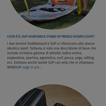
COSA È IL SUP GONFIABILE STAND UP PADDLE BOARD (SUP)?
I due termini Paddleboard e SUP si riferiscono allo stesso
identico sport. Tuttavia, è solo una descrizione di base che
include un'intera gamma di attività: ludica estiva,
esplorativa, sportiva, agonistica, surf, pesca, yoga, rafting,
ecc. Esistono anche tavole SUP con vela che si chiamano
WINDSUP.
leggi di più...