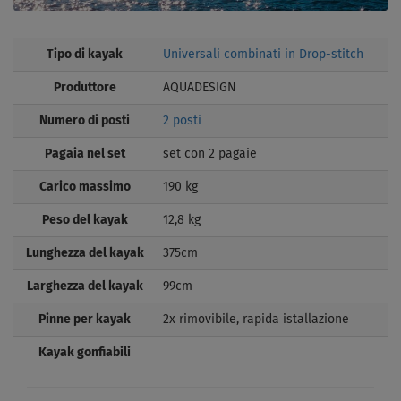
Tipo di kayak
Universali combinati in Drop-stitch
Produttore
AQUADESIGN
Numero di posti
2 posti
Pagaia nel set
set con 2 pagaie
Carico massimo
190 kg
Peso del kayak
12,8 kg
Lunghezza del kayak
375cm
Larghezza del kayak
99cm
Pinne per kayak
2x rimovibile, rapida istallazione
Kayak gonfiabili