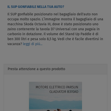
IL SUP GONFIABILE NELLA TUA AUTO?
Il SUP gonfiabile posizionato nel bagagliaio dell'auto non
occupa molto spazio. L’immagine mostra il bagagliaio di una
macchina Skoda Octavia III, dove è stato posizionato uno
zaino contenente la tavola D7 Universal con una pagaia in
carbonio in dotazione. Il volume del Stand Up Paddle è di
ben 300 litri e pesa solo 8,5 kg. Vedi che è facile divertirsi in
vacanza?
leggi di più...
Presta attenzione a questo prodotto
Previous
Next