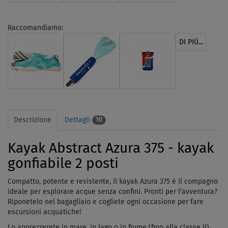
Raccomandiamo:
DI PIÙ...
Descrizione
Dettagli
10
Kayak Abstract Azura 375 - kayak
gonfiabile 2 posti
Compatto, potente e resistente, il kayak Azura 375 è il compagno
ideale per esplorare acque senza confini. Pronti per l'avventura?
Riponetelo nel bagagliaio e cogliete ogni occasione per fare
escursioni acquatiche!
Lo apprezzerete in mare, in lago o in fiume (fino alla classe II).