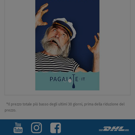
*Il prezzo totale più basso degli ultimi 30 giorni, prima della riduzione del
prezzo.