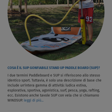
COSA È IL SUP GONFIABILE STAND UP PADDLE BOARD (SUP)?
I due termini Paddleboard e SUP si riferiscono allo stesso
identico sport. Tuttavia, è solo una descrizione di base che
include un'intera gamma di attività: ludica estiva,
esplorativa, sportiva, agonistica, surf, pesca, yoga, rafting,
ecc. Esistono anche tavole SUP con vela che si chiamano
WINDSUP.
leggi di più...