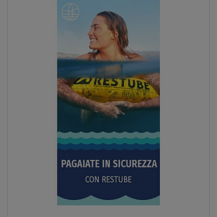
Previous
Next