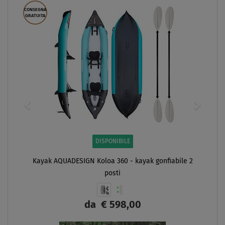
CONSEGNA
GRATUITA
DISPONIBILE
Kayak AQUADESIGN Koloa 360 - kayak gonfiabile 2
posti
da
€ 598,00