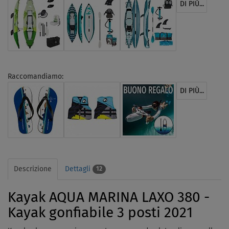
DI PIÙ...
Raccomandiamo:
DI PIÙ...
Descrizione
Dettagli
12
Kayak AQUA MARINA LAXO 380 -
Kayak gonfiabile 3 posti 2021