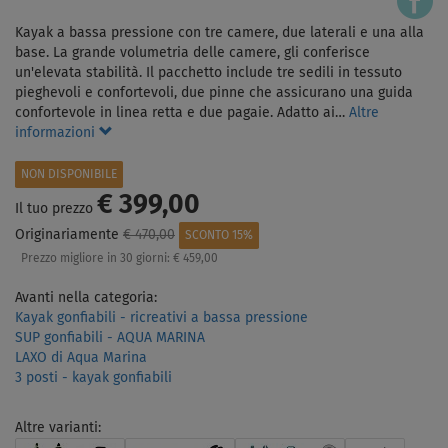
Kayak a bassa pressione con tre camere, due laterali e una alla
base. La grande volumetria delle camere, gli conferisce
un'elevata stabilità. Il pacchetto include tre sedili in tessuto
pieghevoli e confortevoli, due pinne che assicurano una guida
confortevole in linea retta e due pagaie. Adatto ai…
Altre
informazioni
NON DISPONIBILE
€ 399,00
Il tuo prezzo
Originariamente
€ 470,00
SCONTO 15%
Prezzo migliore in 30 giorni:
€ 459,00
Avanti nella categoria:
Kayak gonfiabili - ricreativi a bassa pressione
SUP gonfiabili - AQUA MARINA
LAXO di Aqua Marina
3 posti - kayak gonfiabili
Altre varianti: