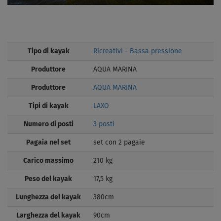
Tipo di kayak
Ricreativi - Bassa pressione
Produttore
AQUA MARINA
Produttore
AQUA MARINA
Tipi di kayak
LAXO
Numero di posti
3 posti
Pagaia nel set
set con 2 pagaie
Carico massimo
210 kg
Peso del kayak
17,5 kg
Lunghezza del kayak
380cm
Larghezza del kayak
90cm