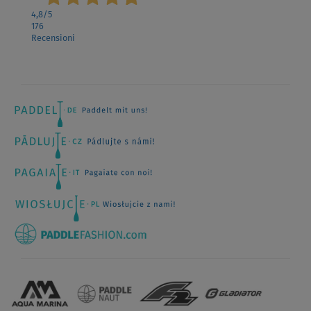
4,8
/5
176
Recensioni