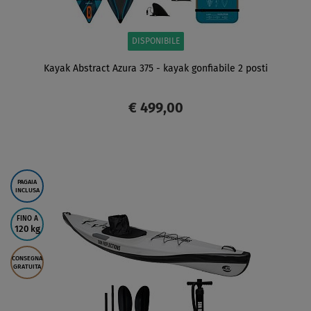
DISPONIBILE
Kayak Abstract Azura 375 - kayak gonfiabile 2 posti
€ 499,00
SCHERMO
PAGAIA
INCLUSA
FINO A
120 kg
CONSEGNA
GRATUITA