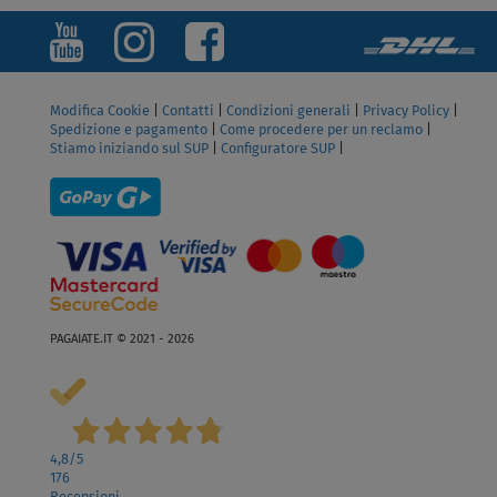
Modifica Cookie
|
Contatti
|
Condizioni generali
|
Privacy Policy
|
Spedizione e pagamento
|
Come procedere per un reclamo
|
Stiamo iniziando sul SUP
|
Configuratore SUP
|
PAGAIATE.IT © 2021 - 2026
4,8
/5
176