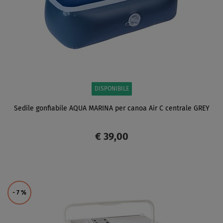
DISPONIBILE
Sedile gonfiabile AQUA MARINA per canoa Air C centrale GREY
€ 39,00
SCHERMO
- 7
%