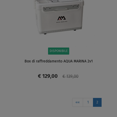
DISPONIBILE
Box di raffreddamento AQUA MARINA 2v1
€ 129,00
€ 139,00
SCHERMO
««
1
2