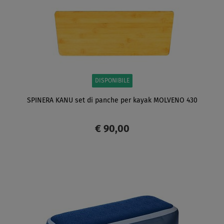
DISPONIBILE
SPINERA KANU set di panche per kayak MOLVENO 430
€ 90,00
SCHERMO