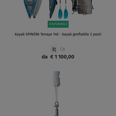
DISPONIBILE
Kayak SPINERA Tenaya 140 - kayak gonfiabile 2 posti
da
€ 1 100,00
SCHERMO